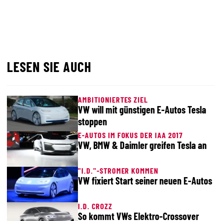
LESEN SIE AUCH
AMBITIONIERTES ZIEL
VW will mit günstigen E-Autos Tesla
stoppen
E-AUTOS IM FOKUS DER IAA 2017
VW, BMW & Daimler greifen Tesla an
"I.D."-STROMER KOMMEN
VW fixiert Start seiner neuen E-Autos
I.D. CROZZ
So kommt VWs Elektro-Crossover