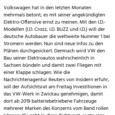
Volkswagen
hat in den letzten Monaten
mehrmals betont, es mit seiner angekündigten
Elektro-Offensive ernst zu meinen. Mit den
I.D.-
Modellen
(
I.D. Crozz
,
I.D. BUZZ
und
I.D.
) will der
deutsche Autobauer die weltweite Nummer 1 bei
Stromern werden. Nun sind neue Infos zu den
Plänen durchgesickert. Demnach wird VW den
Bau seiner Elektroautos wahrscheinlich in
Sachsen bündeln und damit zwei Fliegen mit
einer Klappe schlagen. Wie die
Nachrichtenagentur Reuters von Insidern erfuhr,
soll der Aufsichtsrat am Freitag Investitionen in
das VW-Werk in Zwickau genehmigen, damit
dort ab 2019 batteriebetriebene Fahrzeuge
mehrerer Marken des Konzerns vom Band rollen