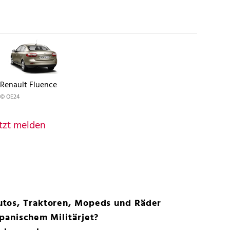
Renault Fluence
© OE24
tzt melden
tos, Traktoren, Mopeds und Räder
panischem Militärjet?