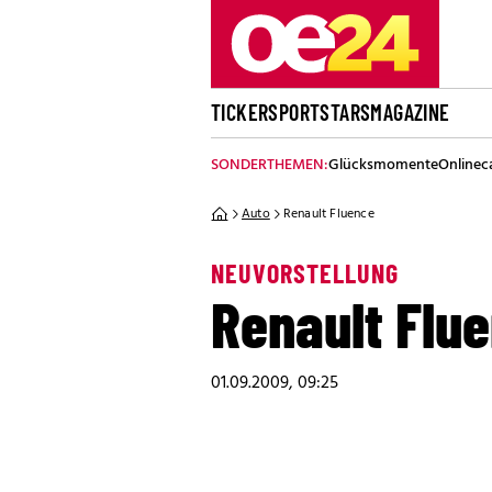
TICKER
SPORT
STARS
MAGAZINE
SONDERTHEMEN:
Glücksmomente
Onlinec
Auto
Renault Fluence
NEUVORSTELLUNG
Renault Flu
01.09.2009, 09:25