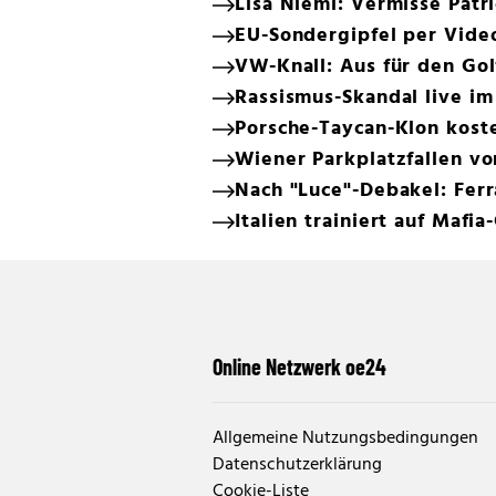
Lisa Niemi: Vermisse Patri
EU-Sondergipfel per Vide
VW-Knall: Aus für den Gol
Rassismus-Skandal live im
Porsche-Taycan-Klon koste
Wiener Parkplatzfallen v
Nach "Luce"-Debakel: Ferr
Italien trainiert auf Mafi
Online Netzwerk oe24
Allgemeine Nutzungsbedingungen
Datenschutzerklärung
Cookie-Liste