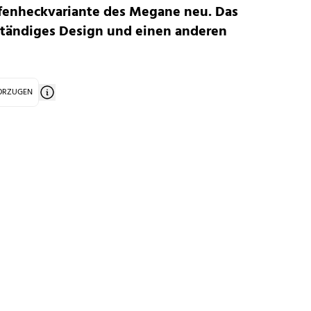
tufenheckvariante des Megane neu. Das
tändiges Design und einen anderen
VORZUGEN