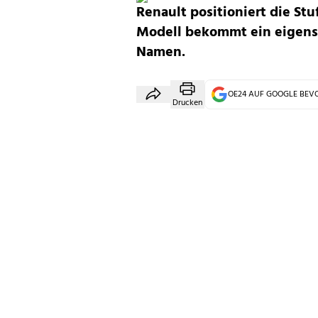
Renault positioniert die S
Modell bekommt ein eigens
Namen.
OE24 AUF GOOGLE BE
Drucken