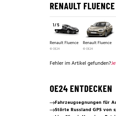
RENAULT FLUENCE
1 / 5
Renault Fluence
Renault Fluence
© OE24
© OE24
Fehler im Artikel gefunden?
Je
OE24 ENTDECKEN
Fahrzeugsegnungen für Au
Störte Russland GPS von s