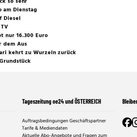
ck so sehr
o am Dienstag
f Diesel
 TV
t nur 16.300 Euro
or dem Aus
ari kehrt zu Wurzeln zurück
a-Grundstück
Tageszeitung oe24 und ÖSTERREICH
Bleibe
Auftragsbedingungen Geschäftspartner
Tarife & Mediendaten
Aktuelle Abo-Angebote und Fragen zum