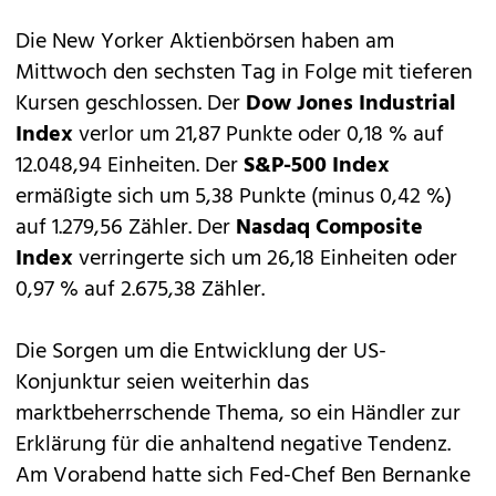
Die New Yorker Aktienbörsen haben am
Mittwoch den sechsten Tag in Folge mit tieferen
Kursen geschlossen. Der
Dow Jones Industrial
Index
verlor um 21,87 Punkte oder 0,18 % auf
12.048,94 Einheiten. Der
S&P-500 Index
ermäßigte sich um 5,38 Punkte (minus 0,42 %)
auf 1.279,56 Zähler. Der
Nasdaq Composite
Index
verringerte sich um 26,18 Einheiten oder
0,97 % auf 2.675,38 Zähler.
Die Sorgen um die Entwicklung der US-
Konjunktur seien weiterhin das
marktbeherrschende Thema, so ein Händler zur
Erklärung für die anhaltend negative Tendenz.
Am Vorabend hatte sich Fed-Chef Ben Bernanke