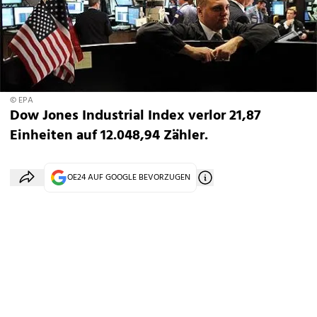
© EPA
Dow Jones Industrial Index verlor 21,87
Einheiten auf 12.048,94 Zähler.
OE24 AUF GOOGLE BEVORZUGEN