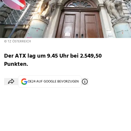
© TZ ÖSTERREICH
Der ATX lag um 9.45 Uhr bei 2.549,50
Punkten.
OE24 AUF GOOGLE BEVORZUGEN