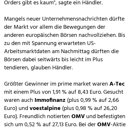
Orders gibt es kaum", sagte ein Händler.
Mangels neuer Unternehmensnachrichten dürfte
der Markt vor allem die Bewegungen der
anderen europäischen Börsen nachvollziehen. Bis
zu den mit Spannung erwarteten US-
Arbeitsmarktdaten am Nachmittag dürften die
Börsen dabei seitwärts bis leicht im Plus
tendieren, glauben Händler.
Größter Gewinner im prime market waren
A-Tec
mit einem Plus von 1,91 % auf 8,43 Euro. Gesucht
waren auch
Immofinanz
(plus 0,99 % auf 2,66
Euro) und
voestalpine
(plus 0,98 % auf 26,20
Euro). Freundlich notierten
OMV
und befestigten
sich um 0,52 % auf 27,13 Euro. Bei der
OMV
-Aktie