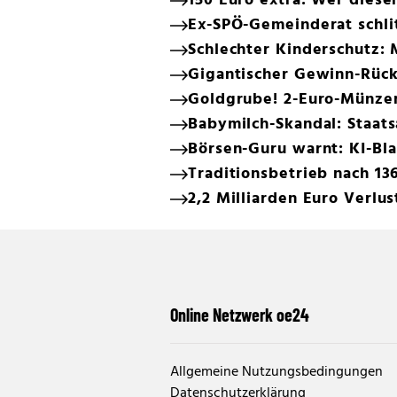
150 Euro extra: Wer diese
Ex-SPÖ-Gemeinderat schlit
Schlechter Kinderschutz: 
Gigantischer Gewinn-Rück
Goldgrube! 2-Euro-Münzen
Babymilch-Skandal: Staats
Börsen-Guru warnt: KI-Bla
Traditionsbetrieb nach 136
2,2 Milliarden Euro Verlu
Online Netzwerk oe24
Allgemeine Nutzungsbedingungen
Datenschutzerklärung