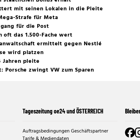
n staatlichen Bonus erhält
tert mit seinen Lokalen in die Pleite
Mega-Strafe für Meta
gang für die Post
 oft das 1.500-Fache wert
anwaltschaft ermittelt gegen Nestlé
se wird platzen
 Jahren pleite
st: Porsche zwingt VW zum Sparen
Tageszeitung oe24 und ÖSTERREICH
Bleibe
Auftragsbedingungen Geschäftspartner
Tarife & Mediendaten