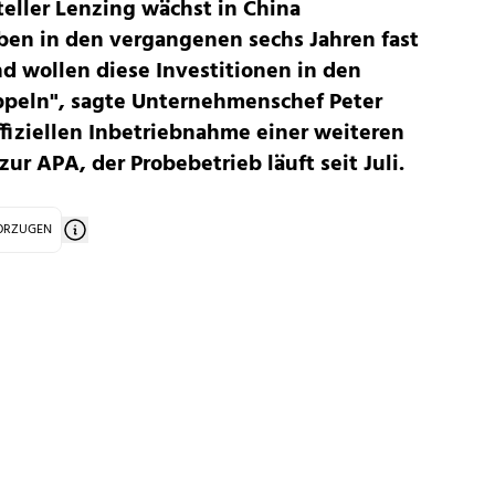
teller Lenzing wächst in China
ben in den vergangenen sechs Jahren fast
nd wollen diese Investitionen in den
ppeln", sagte Unternehmenschef Peter
ffiziellen Inbetriebnahme einer weiteren
zur APA, der Probebetrieb läuft seit Juli.
VORZUGEN