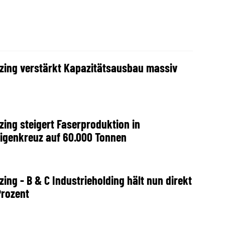
zing verstärkt Kapazitätsausbau massiv
zing steigert Faserproduktion in
ligenkreuz auf 60.000 Tonnen
zing - B & C Industrieholding hält nun direkt
Prozent