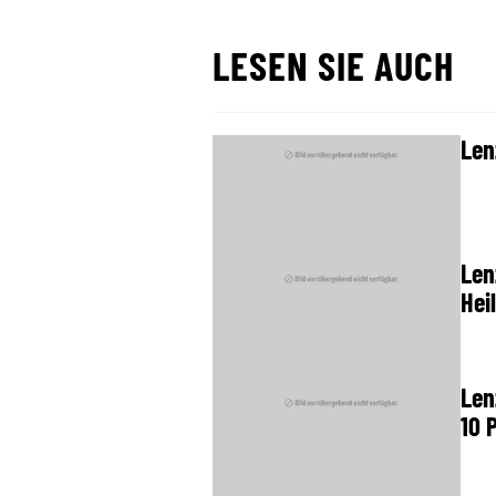
LESEN SIE AUCH
Len
Len
Hei
Len
10 