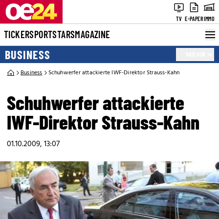
TV
E-PAPER
IMMO
TICKER
SPORT
STARS
MAGAZINE
BUSINESS
MEHR
Business
Schuhwerfer attackierte IWF-Direktor Strauss-Kahn
Schuhwerfer attackierte
IWF-Direktor Strauss-Kahn
01.10.2009, 13:07