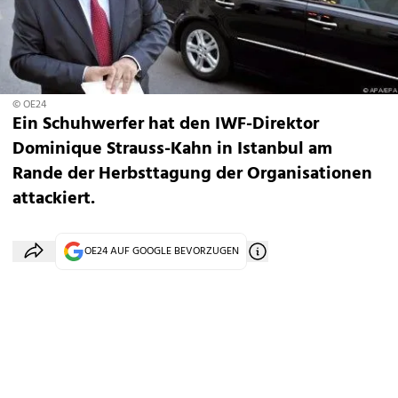
© OE24
Ein Schuhwerfer hat den IWF-Direktor
Dominique Strauss-Kahn in Istanbul am
Rande der Herbsttagung der Organisationen
attackiert.
OE24 AUF GOOGLE BEVORZUGEN