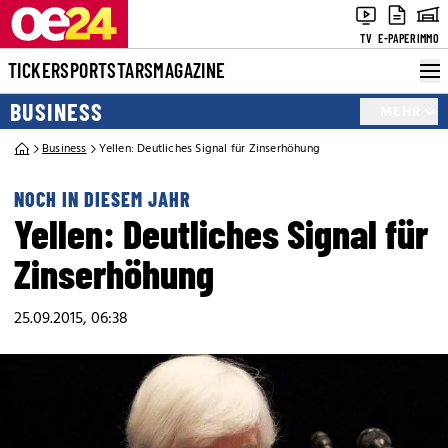
TV
E-PAPER
IMMO
TICKER
SPORT
STARS
MAGAZINE
BUSINESS
MEHR
Business
Yellen: Deutliches Signal für Zinserhöhung
NOCH IN DIESEM JAHR
Yellen: Deutliches Signal für
Zinserhöhung
25.09.2015, 06:38