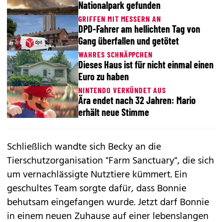
Nationalpark gefunden
GRIFFEN MIT MESSERN AN
DPD-Fahrer am hellichten Tag von
Gang überfallen und getötet
WAHRES SCHNÄPPCHEN
Dieses Haus ist für nicht einmal einen
Euro zu haben
NINTENDO VERKÜNDET AUS
Ära endet nach 32 Jahren: Mario
erhält neue Stimme
Schließlich wandte sich Becky an die
Tierschutzorganisation "Farm Sanctuary", die sich
um vernachlässigte Nutztiere kümmert. Ein
geschultes Team sorgte dafür, dass Bonnie
behutsam eingefangen wurde. Jetzt darf Bonnie
in einem neuen Zuhause auf einer lebenslangen