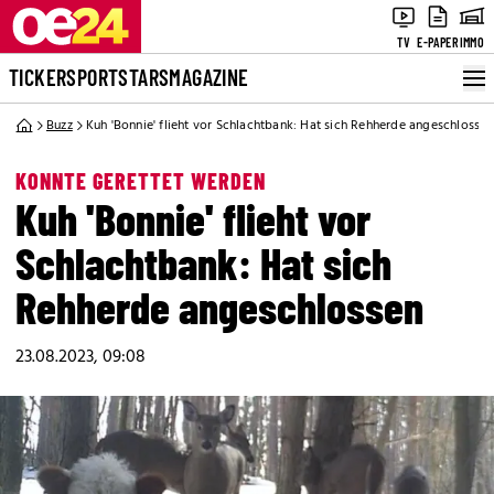
TV
E-PAPER
IMMO
TICKER
SPORT
STARS
MAGAZINE
Buzz
Kuh 'Bonnie' flieht vor Schlachtbank: Hat sich Rehherde angeschlossen
KONNTE GERETTET WERDEN
Kuh 'Bonnie' flieht vor
Schlachtbank: Hat sich
Rehherde angeschlossen
23.08.2023, 09:08