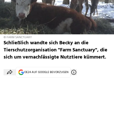
© FARM SANCTUARY
Schließlich wandte sich Becky an die
Tierschutzorganisation "Farm Sanctuary", die
sich um vernachlässigte Nutztiere kümmert.
OE24 AUF GOOGLE BEVORZUGEN