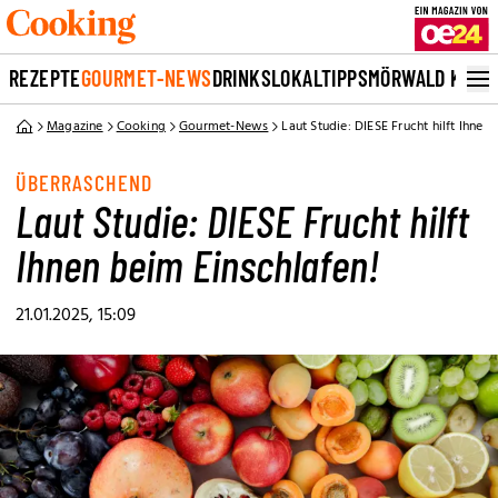
REZEPTE
GOURMET-NEWS
DRINKS
LOKALTIPPS
MÖRWALD KOCH
Magazine
Cooking
Gourmet-News
Laut Studie: DIESE Frucht hilft Ihnen
ÜBERRASCHEND
Laut Studie: DIESE Frucht hilft
Ihnen beim Einschlafen!
21.01.2025, 15:09