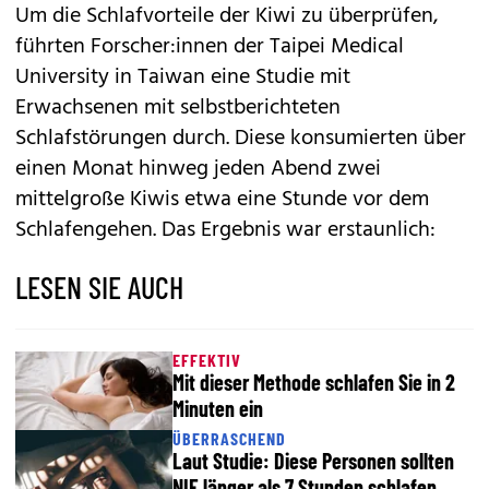
Um die Schlafvorteile der Kiwi zu überprüfen,
führten Forscher:innen der Taipei Medical
University in Taiwan eine Studie mit
Erwachsenen mit selbstberichteten
Schlafstörungen durch. Diese konsumierten über
einen Monat hinweg jeden Abend zwei
mittelgroße Kiwis etwa eine Stunde vor dem
Schlafengehen. Das Ergebnis war erstaunlich:
LESEN SIE AUCH
EFFEKTIV
Mit dieser Methode schlafen Sie in 2
Minuten ein
ÜBERRASCHEND
Laut Studie: Diese Personen sollten
NIE länger als 7 Stunden schlafen