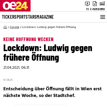
TV
E-PAPER
IMMO
TICKER
SPORT
STARS
MAGAZINE
Corona
Lockdown: Ludwig gegen frühere Öffnung
KEINE HOFFNUNG WECKEN
Lockdown: Ludwig gegen
frühere Öffnung
21.04.2021, 06:31
© OE24
Entscheidung über Öffnung fällt in Wien erst
nächste Woche, so der Stadtchef.