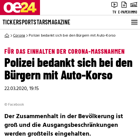
TV
E-PAPER
IMMO
TICKER
SPORT
STARS
MAGAZINE
Corona
Polizei bedankt sich bei den Bürgern mit Auto-Korso
FÜR DAS EINHALTEN DER CORONA-MASSNAHMEN
Polizei bedankt sich bei den
Bürgern mit Auto-Korso
22.03.2020, 19:15
© Facebook
Der Zusammenhalt in der Bevölkerung ist
groß und die Ausgangsbeschränkungen
werden großteils eingehalten.