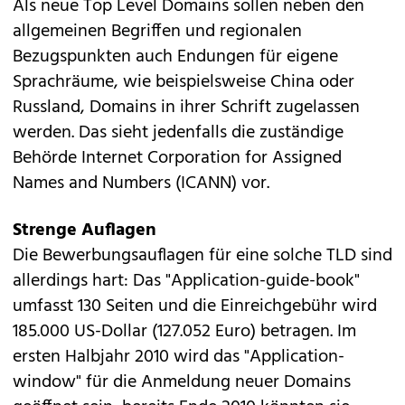
Als neue Top Level Domains sollen neben den
allgemeinen Begriffen und regionalen
Bezugspunkten auch Endungen für eigene
Sprachräume, wie beispielsweise China oder
Russland, Domains in ihrer Schrift zugelassen
werden. Das sieht jedenfalls die zuständige
Behörde Internet Corporation for Assigned
Names and Numbers (ICANN) vor.
Strenge Auflagen
Die Bewerbungsauflagen für eine solche TLD sind
allerdings hart: Das "Application-guide-book"
umfasst 130 Seiten und die Einreichgebühr wird
185.000 US-Dollar (127.052 Euro) betragen. Im
ersten Halbjahr 2010 wird das "Application-
window" für die Anmeldung neuer Domains