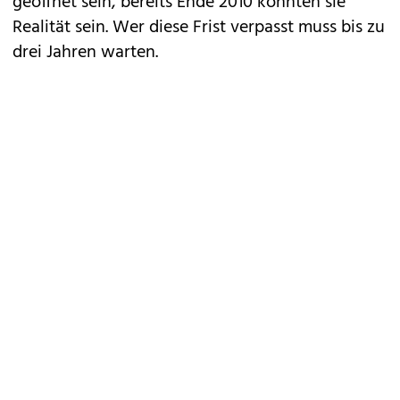
geöffnet sein, bereits Ende 2010 könnten sie
Realität sein. Wer diese Frist verpasst muss bis zu
drei Jahren warten.