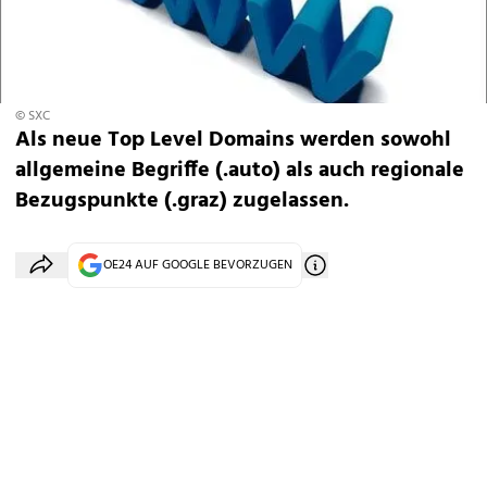
© SXC
Als neue Top Level Domains werden sowohl
allgemeine Begriffe (.auto) als auch regionale
Bezugspunkte (.graz) zugelassen.
OE24 AUF GOOGLE BEVORZUGEN