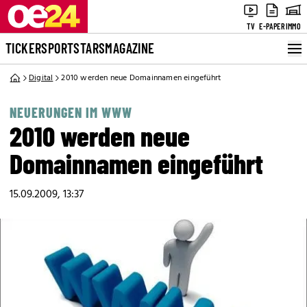
TV
E-PAPER
IMMO
TICKER
SPORT
STARS
MAGAZINE
Digital
2010 werden neue Domainnamen eingeführt
NEUERUNGEN IM WWW
2010 werden neue
Domainnamen eingeführt
15.09.2009, 13:37