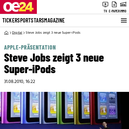
TV
E-PAPER
IMMO
TICKER
SPORT
STARS
MAGAZINE
Digital
Steve Jobs zeigt 3 neue Super-iPods
APPLE-PRÄSENTATION
Steve Jobs zeigt 3 neue
Super-iPods
31.08.2010, 16:22