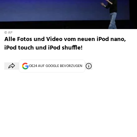
© AP
Alle Fotos und Video vom neuen iPod nano,
iPod touch und iPod shuffle!
OE24 AUF GOOGLE BEVORZUGEN