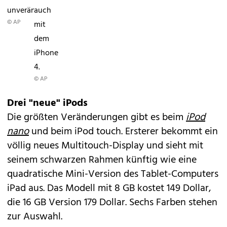
unverändert.
auch
© AP
mit
dem
iPhone
4.
© AP
Drei "neue" iPods
Die größten Veränderungen gibt es beim
iPod
nano
und beim iPod touch. Ersterer bekommt ein
völlig neues Multitouch-Display und sieht mit
seinem schwarzen Rahmen künftig wie eine
quadratische Mini-Version des Tablet-Computers
iPad aus. Das Modell mit 8 GB kostet 149 Dollar,
die 16 GB Version 179 Dollar. Sechs Farben stehen
zur Auswahl.