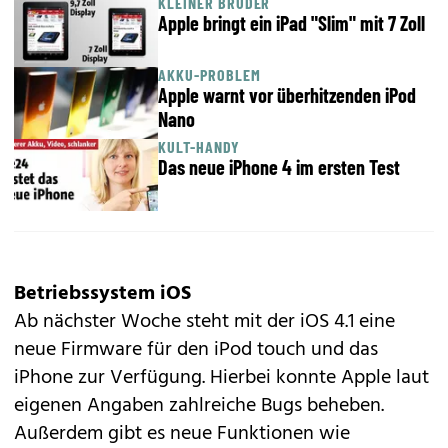
KLEINER BRUDER
Apple bringt ein iPad "Slim" mit 7 Zoll
AKKU-PROBLEM
Apple warnt vor überhitzenden iPod
Nano
KULT-HANDY
Das neue iPhone 4 im ersten Test
Betriebssystem iOS
Ab nächster Woche steht mit der iOS 4.1 eine
neue Firmware für den iPod touch und das
iPhone zur Verfügung. Hierbei konnte Apple laut
eigenen Angaben zahlreiche Bugs beheben.
Außerdem gibt es neue Funktionen wie