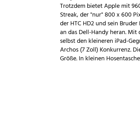
Trotzdem bietet Apple mit 960
Streak, der "nur" 800 x 600 Pi
der
HTC HD2
und sein Bruder
an das Dell-Handy heran. Mit 
selbst den kleineren iPad-Ge
Archos
(7 Zoll) Konkurrenz. Di
Größe. In kleinen Hosentasche