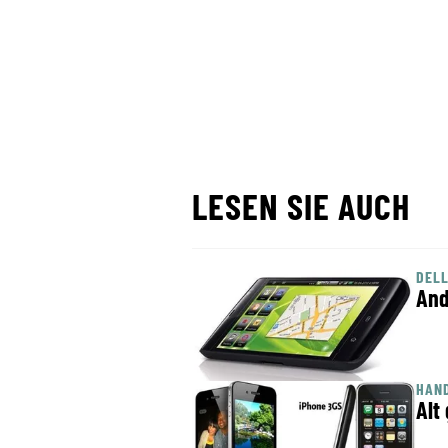
LESEN SIE AUCH
DELL
And
HAN
Alt