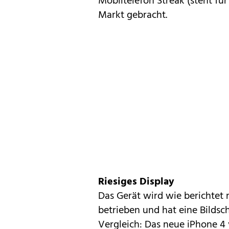
Mobiltelefon Streak
(steht fü
Markt gebracht.
Riesiges Display
Das Gerät wird wie berichtet
betrieben und hat eine Bildsch
Vergleich: Das neue
iPhone 4