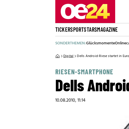
TICKER
SPORT
STARS
MAGAZINE
SONDERTHEMEN:
Glücksmomente
Onlinec
Digital
Dells Android-Riese startet in Eur
RIESEN-SMARTPHONE
Dells Androi
10.08.2010, 11:14