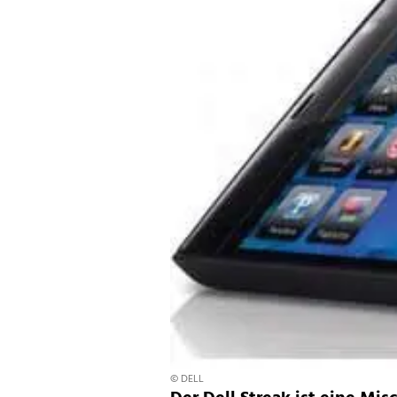
© DELL