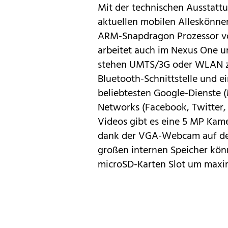
Mit der technischen Ausstattu
aktuellen mobilen Alleskönner
ARM-Snapdragon Prozessor vo
arbeitet auch im Nexus One un
stehen UMTS/3G oder WLAN zu
Bluetooth-Schnittstelle und e
beliebtesten Google-Dienste (
Networks (Facebook, Twitter, et
Videos gibt es eine 5 MP Kame
dank der VGA-Webcam auf der 
großen internen Speicher kö
microSD-Karten Slot um maxim