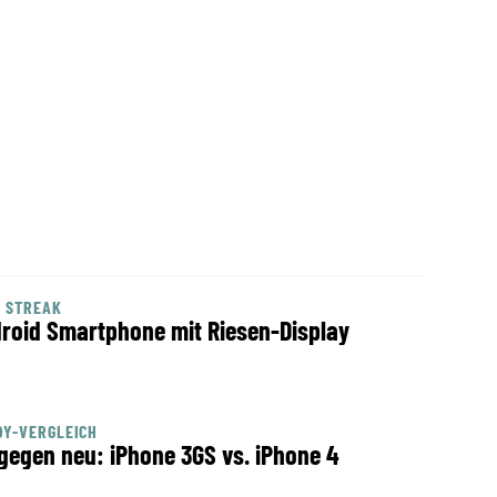
 STREAK
roid Smartphone mit Riesen-Display
DY-VERGLEICH
 gegen neu: iPhone 3GS vs. iPhone 4