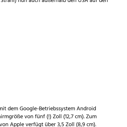
r Strahl) nun auch außerhalb den USA auf den
 mit dem Google-Betriebssystem
Android
irmgröße von fünf (!) Zoll (12,7 cm). Zum
von Apple verfügt über 3,5 Zoll (8,9 cm).