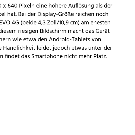
 x 640 Pixeln eine höhere Auflösung als der
xel hat. Bei der Display-Größe reichen noch
EVO 4G
(beide 4,3 Zoll/10,9 cm) am ehesten
diesem riesigen Bildschirm macht das Gerät
gnern wie etwa den
Android-Tablets von
e Handlichkeit leidet jedoch etwas unter der
n findet das Smartphone nicht mehr Platz.