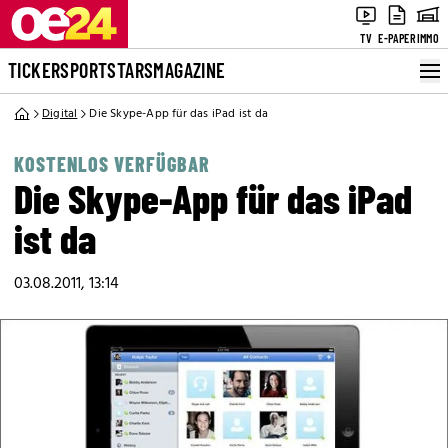
TV
E-PAPER
IMMO
TICKER
SPORT
STARS
MAGAZINE
Digital
Die Skype-App für das iPad ist da
KOSTENLOS VERFÜGBAR
Die Skype-App für das iPad
ist da
03.08.2011, 13:14