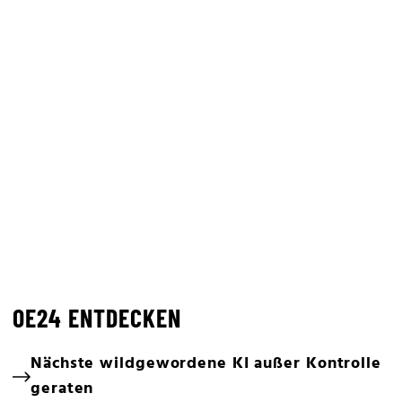
OE24 ENTDECKEN
Nächste wildgewordene KI außer Kontrolle
geraten