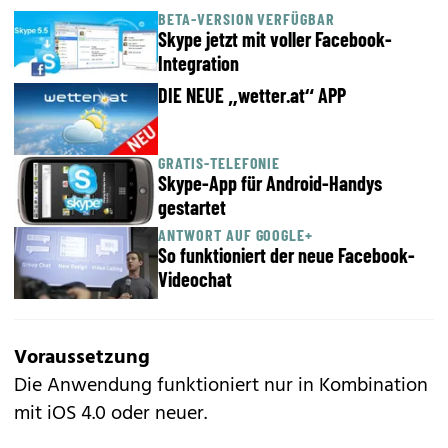
BETA-VERSION VERFÜGBAR
Skype jetzt mit voller Facebook-
Integration
DIE NEUE „wetter.at“ APP
GRATIS-TELEFONIE
Skype-App für Android-Handys
gestartet
ANTWORT AUF GOOGLE+
So funktioniert der neue Facebook-
Videochat
Voraussetzung
Die Anwendung funktioniert nur in Kombination
mit iOS 4.0 oder neuer.