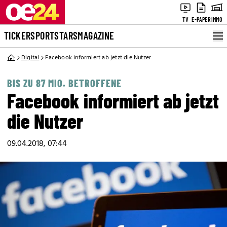
TV
E-PAPER
IMMO
TICKER
SPORT
STARS
MAGAZINE
Digital
Facebook informiert ab jetzt die Nutzer
BIS ZU 87 MIO. BETROFFENE
Facebook informiert ab jetzt
die Nutzer
09.04.2018, 07:44