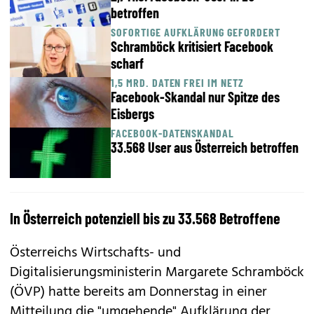
betroffen
SOFORTIGE AUFKLÄRUNG GEFORDERT
Schramböck kritisiert Facebook
scharf
1,5 MRD. DATEN FREI IM NETZ
Facebook-Skandal nur Spitze des
Eisbergs
FACEBOOK-DATENSKANDAL
33.568 User aus Österreich betroffen
In Österreich potenziell bis zu 33.568 Betroffene
Österreichs Wirtschafts- und
Digitalisierungsministerin Margarete Schramböck
(ÖVP) hatte bereits am Donnerstag in einer
Mitteilung die "umgehende" Aufklärung der