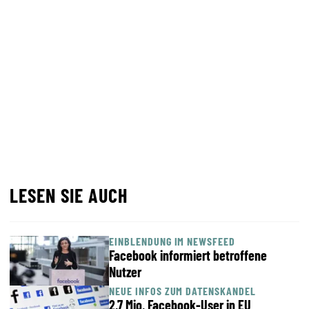
LESEN SIE AUCH
EINBLENDUNG IM NEWSFEED
Facebook informiert betroffene
Nutzer
NEUE INFOS ZUM DATENSKANDEL
2,7 Mio. Facebook-User in EU