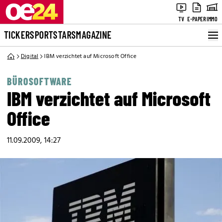
TV
E-PAPER
IMMO
TICKER
SPORT
STARS
MAGAZINE
Digital
IBM verzichtet auf Microsoft Office
BÜROSOFTWARE
IBM verzichtet auf Microsoft
Office
11.09.2009, 14:27