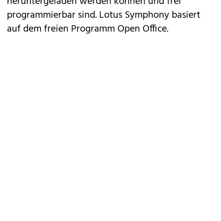
heruntergeladen werden können und frei
programmierbar sind. Lotus Symphony basiert
auf dem freien Programm Open Office.