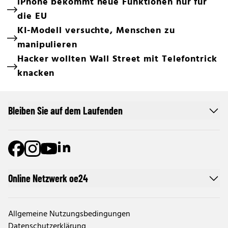
iPhone bekommt neue Funktionen nur für
die EU
KI-Modell versuchte, Menschen zu
manipulieren
Hacker wollten Wall Street mit Telefontrick
knacken
Bleiben Sie auf dem Laufenden
Online Netzwerk oe24
Allgemeine Nutzungsbedingungen
Datenschutzerklärung