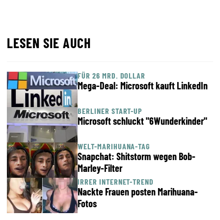
LESEN SIE AUCH
FÜR 26 MRD. DOLLAR
Mega-Deal: Microsoft kauft LinkedIn
BERLINER START-UP
Microsoft schluckt "6Wunderkinder"
WELT-MARIHUANA-TAG
Snapchat: Shitstorm wegen Bob-
Marley-Filter
IRRER INTERNET-TREND
Nackte Frauen posten Marihuana-
Fotos