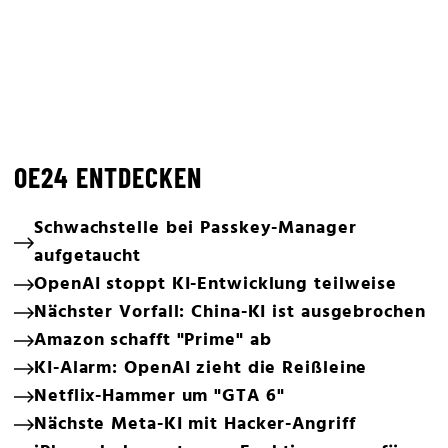
OE24 ENTDECKEN
Schwachstelle bei Passkey-Manager
aufgetaucht
OpenAI stoppt KI-Entwicklung teilweise
Nächster Vorfall: China-KI ist ausgebrochen
Amazon schafft "Prime" ab
KI-Alarm: OpenAI zieht die Reißleine
Netflix-Hammer um "GTA 6"
Nächste Meta-KI mit Hacker-Angriff