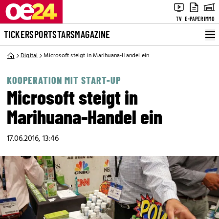
TV
E-PAPER
IMMO
TICKER
SPORT
STARS
MAGAZINE
Digital
Microsoft steigt in Marihuana-Handel ein
KOOPERATION MIT START-UP
Microsoft steigt in
Marihuana-Handel ein
17.06.2016, 13:46