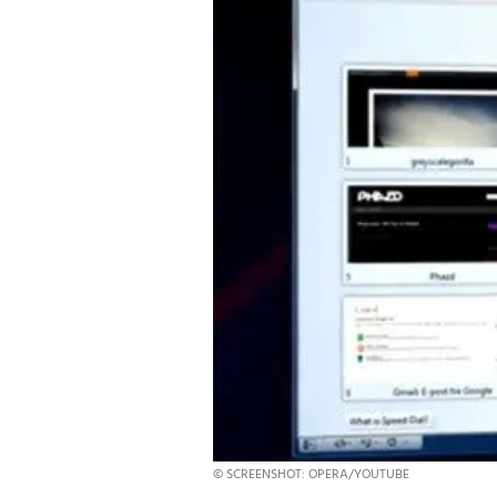
© SCREENSHOT: OPERA/YOUTUBE