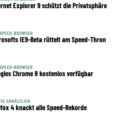
ernet Explorer 9 schützt die Privatsphäre
HSPEED-BROWSER
rosofts IE9-Beta rüttelt am Speed-Thron
HSPEED-BROWSER
gles Chrome 8 kostenlos verfügbar
ETA ERHÄLTLICH
efox 4 knackt alle Speed-Rekorde