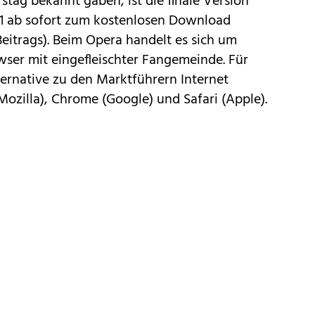
tag bekannt gaben, ist die finale Version
11 ab sofort zum kostenlosen Download
eitrags). Beim
Opera
handelt es sich um
wser mit eingefleischter Fangemeinde. Für
Alternative zu den Marktführern
Internet
Mozilla),
Chrome
(Google) und Safari (Apple).