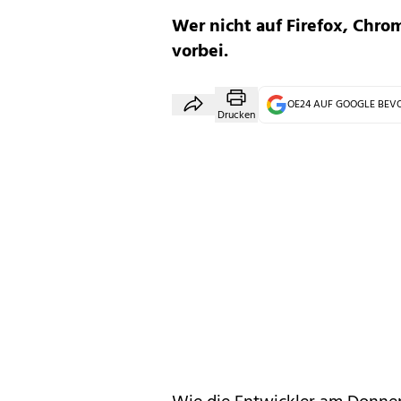
Wer nicht auf Firefox, Chr
vorbei.
OE24 AUF GOOGLE BE
Drucken