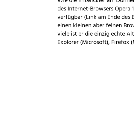
Wie die Entwickler am Donners
des Internet-Browsers Opera 
verfügbar (Link am Ende des B
einen kleinen aber feinen Bro
viele ist er die einzig echte 
Explorer
(Microsoft),
Firefox
(