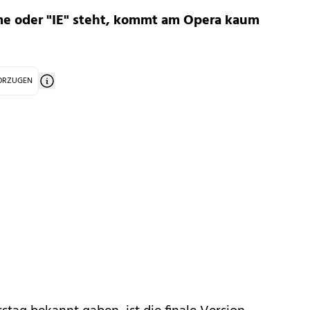
ome oder "IE" steht, kommt am Opera kaum
VORZUGEN