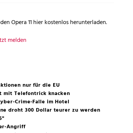
en Opera 11 hier kostenlos herunterladen
.
tzt melden
tionen nur für die EU
t mit Telefontrick knacken
yber-Crime-Falle im Hotel
ne droht 300 Dollar teurer zu werden
6"
er-Angriff