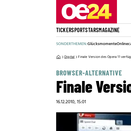
TICKER
SPORT
STARS
MAGAZINE
SONDERTHEMEN:
Glücksmomente
Onlinec
Digital
Finale Version des Opera 11 verfü
BROWSER-ALTERNATIVE
Finale Versi
16.12.2010, 15:01