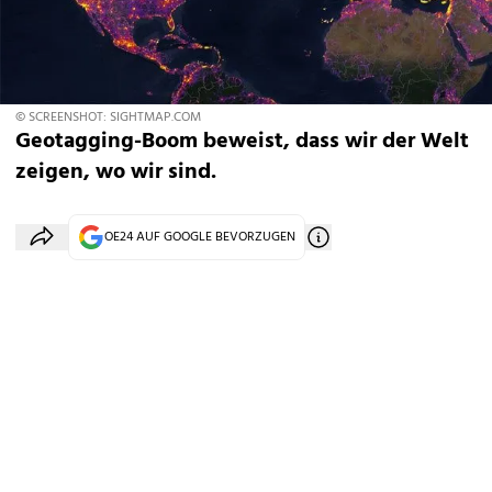
© SCREENSHOT: SIGHTMAP.COM
Geotagging-Boom beweist, dass wir der Welt
zeigen, wo wir sind.
OE24 AUF GOOGLE BEVORZUGEN