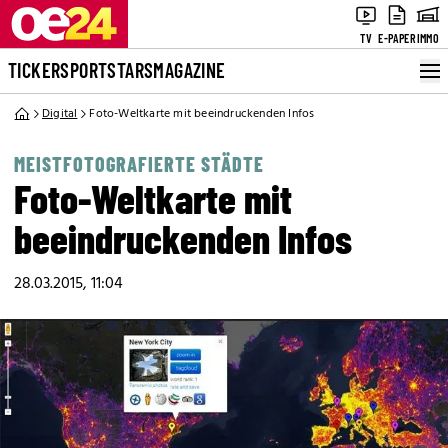
TV
E-PAPER
IMMO
TICKER
SPORT
STARS
MAGAZINE
Digital
Foto-Weltkarte mit beeindruckenden Infos
MEISTFOTOGRAFIERTE STÄDTE
Foto-Weltkarte mit
beeindruckenden Infos
28.03.2015, 11:04