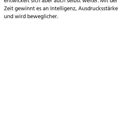
entwickelt sich aber auch selbst weiter. Mit der
Zeit gewinnt es an Intelligenz, Ausdrucksstärke
und wird beweglicher.