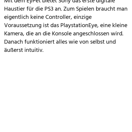
Mit dem EyPet bietet Sony das erste digitale
Haustier
für die PS3 an
. Zum Spielen braucht man
eigentlich keine Controller, einzige
Voraussetzung ist das PlaystationEye, eine kleine
Kamera, die an die Konsole angeschlossen wird.
Danach funktioniert alles wie von selbst und
äußerst intuitiv.