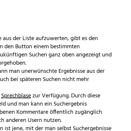
aus der Liste aufzuwerten, gibt es den
an den Button einem bestimmten
 zukünftigen Suchen ganz oben angezeigt und
orgehoben.
kann man unerwünschte Ergebnisse aus der
auch bei späteren Suchen nicht mehr
e
Sprechblase
zur Verfügung. Durch diese
feld und man kann ein Suchergebnis
benen Kommentare öffentlich zugänglich
ch anderen Usern nutzen.
n ist jene, mit der man selbst Suchergebnisse