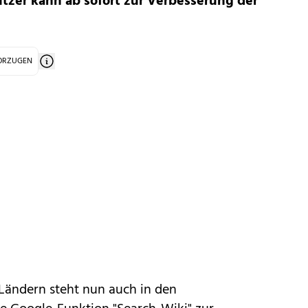
utzer kann ab sofort zur Verbesserung der
VORZUGEN
Ländern steht nun auch in den