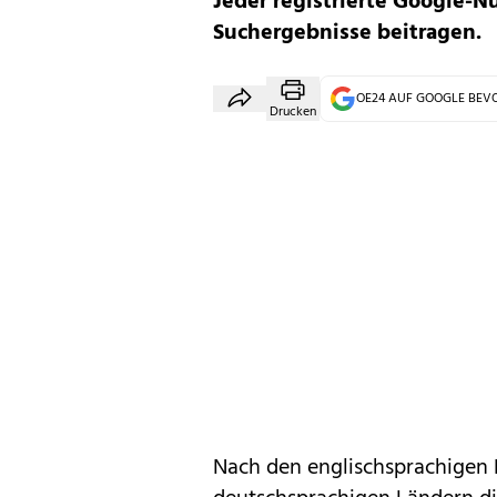
Jeder registrierte Google-N
Suchergebnisse beitragen.
OE24 AUF GOOGLE BE
Drucken
Nach den englischsprachigen 