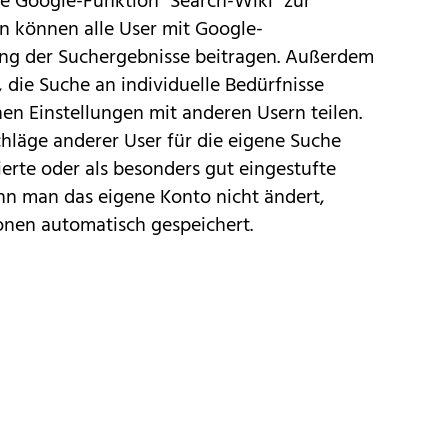
e Google-Funktion "Search-Wiki" zur
n können alle User mit Google-
ng der Suchergebnisse beitragen. Außerdem
 die Suche an individuelle Bedürfnisse
en Einstellungen mit anderen Usern teilen.
läge anderer User für die eigene Suche
te oder als besonders gut eingestufte
nn man das eigene Konto nicht ändert,
onen automatisch gespeichert.