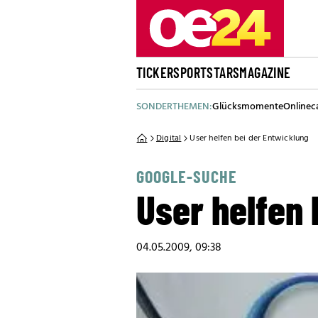
TICKER
SPORT
STARS
MAGAZINE
SONDERTHEMEN:
Glücksmomente
Onlinec
Digital
User helfen bei der Entwicklung
GOOGLE-SUCHE
User helfen 
04.05.2009, 09:38