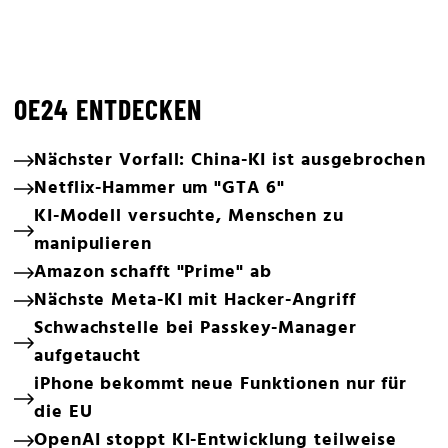
OE24 ENTDECKEN
Nächster Vorfall: China-KI ist ausgebrochen
Netflix-Hammer um "GTA 6"
KI-Modell versuchte, Menschen zu
manipulieren
Amazon schafft "Prime" ab
Nächste Meta-KI mit Hacker-Angriff
Schwachstelle bei Passkey-Manager
aufgetaucht
iPhone bekommt neue Funktionen nur für
die EU
OpenAI stoppt KI-Entwicklung teilweise