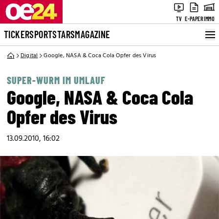
TV
E-PAPER
IMMO
TICKER
SPORT
STARS
MAGAZINE
Digital
Google, NASA & Coca Cola Opfer des Virus
SUPER-WURM IM UMLAUF
Google, NASA & Coca Cola
Opfer des Virus
13.09.2010, 16:02