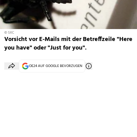
© SXC
Vorsicht vor E-Mails mit der Betreffzeile "Here
you have" oder "Just for you".
OE24 AUF GOOGLE BEVORZUGEN