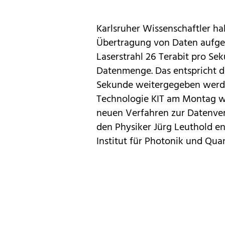
Karlsruher Wissenschaftler h
Übertragung von Daten
aufges
Laserstrahl 26 Terabit pro Se
Datenmenge. Das entspricht de
Sekunde weitergegeben werden 
Technologie KIT am Montag we
neuen Verfahren zur Datenver
den Physiker Jürg Leuthold ent
Institut für Photonik und Qua