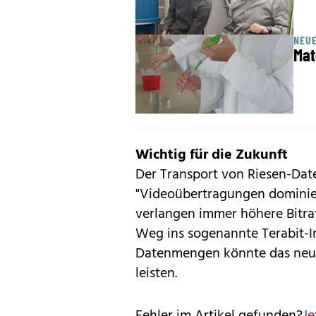
NEU
Mat
Wichtig für die Zukunft
Der Transport von Riesen-Da
"Videoübertragungen dominie
verlangen immer höhere Bitrat
Weg ins sogenannte Terabit-I
Datenmengen könnte das neue
leisten.
Fehler im Artikel gefunden?
Je