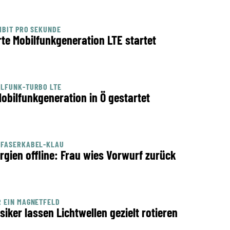
MBIT PRO SEKUNDE
rte Mobilfunkgeneration LTE startet
ILFUNK-TURBO LTE
Mobilfunkgeneration in Ö gestartet
SFASERKABEL-KLAU
rgien offline: Frau wies Vorwurf zurück
 EIN MAGNETFELD
siker lassen Lichtwellen gezielt rotieren