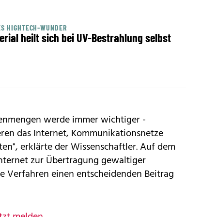
ES HIGHTECH-WUNDER
erial heilt sich bei UV-Bestrahlung selbst
tenmengen werde immer wichtiger -
ren das Internet, Kommunikationsnetze
en", erklärte der Wissenschaftler. Auf dem
nternet zur Übertragung gewaltiger
 Verfahren einen entscheidenden Beitrag
tzt melden