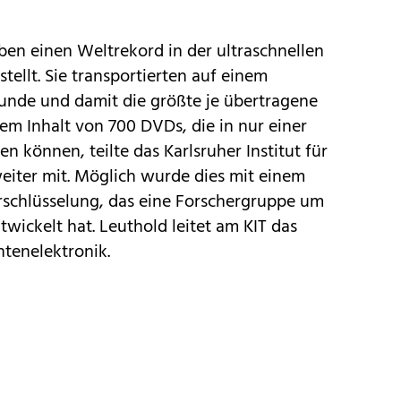
aben einen Weltrekord in der
ultraschnellen
tellt. Sie transportierten auf einem
kunde und damit die größte je übertragene
m Inhalt von 700 DVDs, die in nur einer
können, teilte das Karlsruher Institut für
iter mit. Möglich wurde dies mit einem
schlüsselung, das eine Forschergruppe um
wickelt hat. Leuthold leitet am KIT das
ntenelektronik.