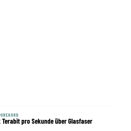
POREKORD
2 Terabit pro Sekunde über Glasfaser