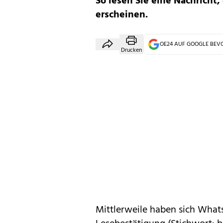
So lesen Sie eine Nachricht
erscheinen.
OE24 AUF GOOGLE BE
Drucken
Mittlerweile haben sich
What