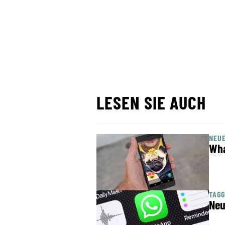
LESEN SIE AUCH
NEUE
Wha
TAGG
Neu