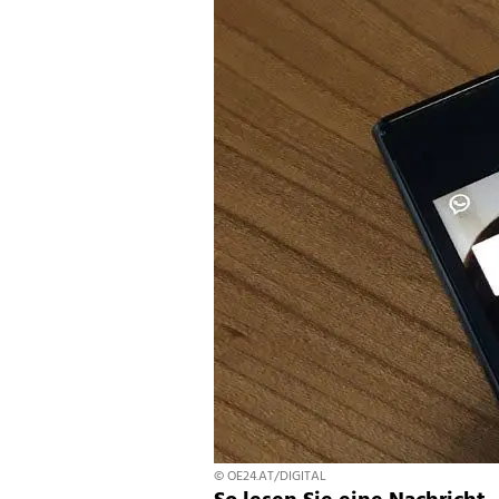
© OE24.AT/DIGITAL