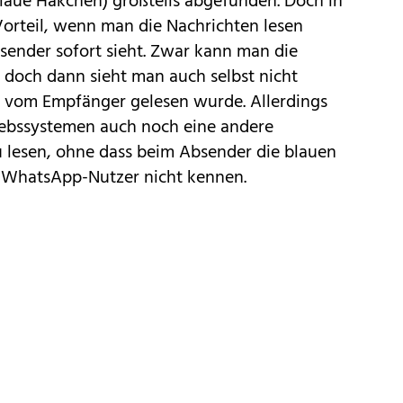
blaue Häkchen) großteils abgefunden. Doch in
orteil, wenn man die Nachrichten lesen
sender sofort sieht. Zwar kann man die
 doch dann sieht man auch selbst nicht
t vom Empfänger gelesen wurde. Allerdings
riebssystemen auch noch eine andere
u lesen, ohne dass beim Absender die blauen
e WhatsApp-Nutzer nicht kennen.