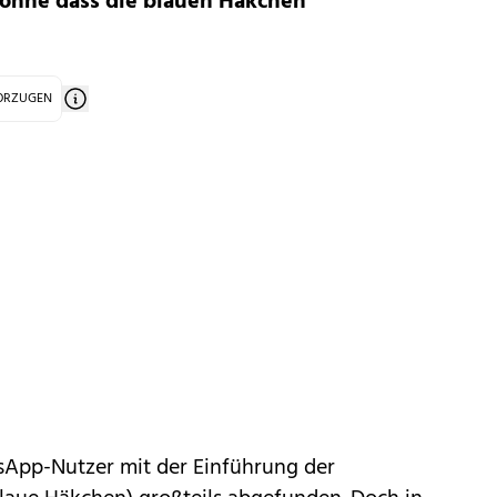
, ohne dass die blauen Häkchen
VORZUGEN
sApp
-Nutzer mit der Einführung der