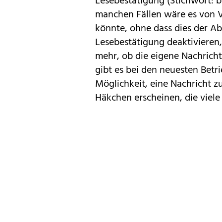
Lesebestätigung (Stichwort: 
manchen Fällen wäre es von V
könnte, ohne dass dies der Ab
Lesebestätigung deaktivieren,
mehr, ob die eigene Nachrich
gibt es bei den neuesten Bet
Möglichkeit, eine Nachricht z
Häkchen erscheinen, die viel