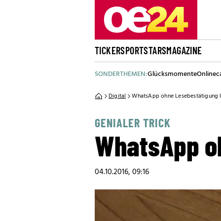
TICKER
SPORT
STARS
MAGAZINE
SONDERTHEMEN:
Glücksmomente
Onlinec
Digital
WhatsApp ohne Lesebestätigung 
GENIALER TRICK
WhatsApp oh
04.10.2016, 09:16