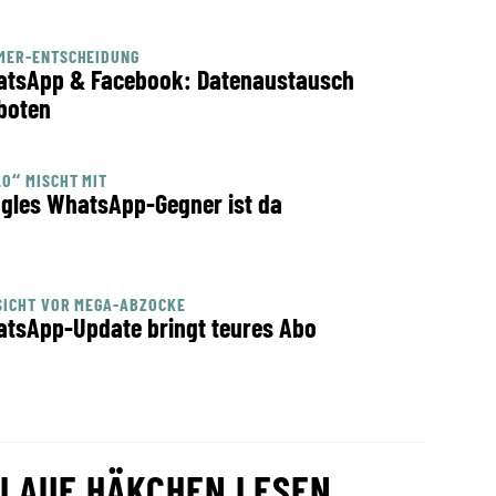
MER-ENTSCHEIDUNG
tsApp & Facebook: Datenaustausch
boten
O“ MISCHT MIT
gles WhatsApp-Gegner ist da
ICHT VOR MEGA-ABZOCKE
tsApp-Update bringt teures Abo
LAUE HÄKCHEN LESEN