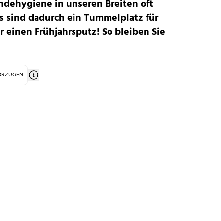
ndehygiene in unseren Breiten oft
s sind dadurch ein Tummelplatz für
ür einen Frühjahrsputz! So bleiben Sie
VORZUGEN