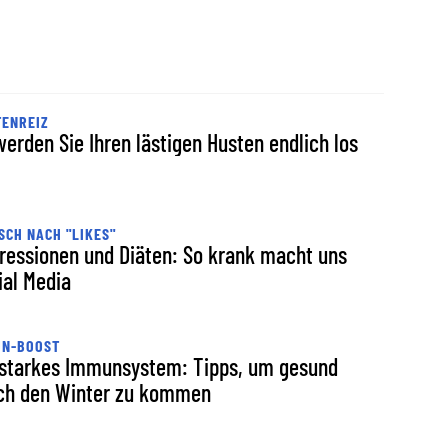
TENREIZ
werden Sie Ihren lästigen Husten endlich los
CH NACH "LIKES"
ressionen und Diäten: So krank macht uns
ial Media
UN-BOOST
 starkes Immunsystem: Tipps, um gesund
ch den Winter zu kommen