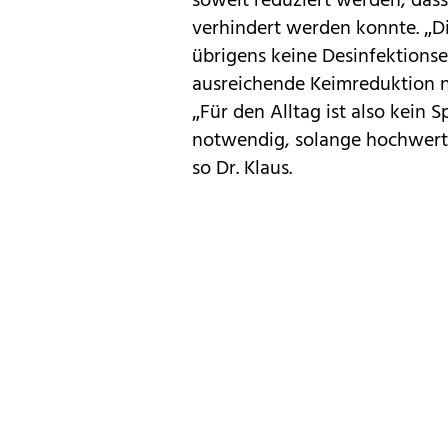
soweit reduziert werden, das
verhindert werden konnte. „D
übrigens keine Desinfektions
ausreichende Keimreduktion na
„Für den Alltag ist also kein
notwendig, solange hochwert
so Dr. Klaus.