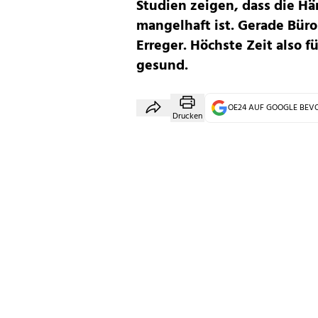
Studien zeigen, dass die Hä
mangelhaft ist. Gerade Büro
Erreger. Höchste Zeit also f
gesund.
OE24 AUF GOOGLE BE
Drucken