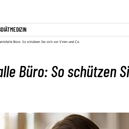
G
DIÄT
MEDIZIN
itsfalle Büro: So schützen Sie sich vor Viren und Co.
lle Büro: So schützen Si