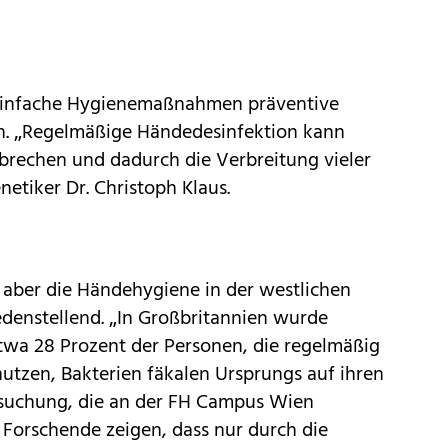
einfache Hygienemaßnahmen präventive
. „Regelmäßige Händedesinfektion kann
brechen und dadurch die Verbreitung vieler
etiker Dr. Christoph Klaus.
 aber die Händehygiene in der westlichen
iedenstellend. „In Großbritannien wurde
etwa 28 Prozent der Personen, die regelmäßig
nutzen, Bakterien fäkalen Ursprungs auf ihren
rsuchung, die an der FH Campus Wien
Forschende zeigen, dass nur durch die