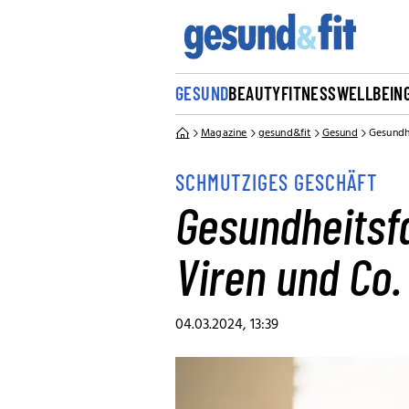
GESUND
BEAUTY
FITNESS
WELLBEIN
Magazine
gesund&fit
Gesund
Gesundhe
SCHMUTZIGES GESCHÄFT
Gesundheitsfa
Viren und Co.
04.03.2024, 13:39