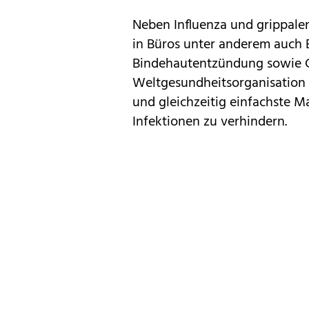
Neben Influenza und grippalen
in Büros unter anderem auch 
Bindehautentzündung sowie C
Weltgesundheitsorganisation d
und gleichzeitig einfachste 
Infektionen zu verhindern.