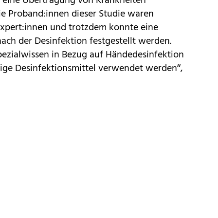
s eine Übertragung von Krankheiten
ie Proband:innen dieser Studie waren
expert:innen und trotzdem konnte eine
ch der Desinfektion festgestellt werden.
 Spezialwissen in Bezug auf Händedesinfektion
ige Desinfektionsmittel verwendet werden“,