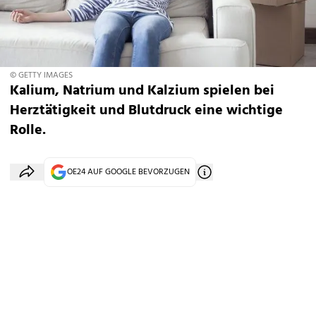
© GETTY IMAGES
Kalium, Natrium und Kalzium spielen bei
Herztätigkeit und Blutdruck eine wichtige
Rolle.
OE24 AUF GOOGLE BEVORZUGEN