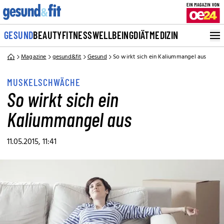
GESUND
BEAUTY
FITNESS
WELLBEING
DIÄT
MEDIZIN
Magazine
gesund&fit
Gesund
So wirkt sich ein Kaliummangel aus
MUSKELSCHWÄCHE
So wirkt sich ein
Kaliummangel aus
11.05.2015, 11:41