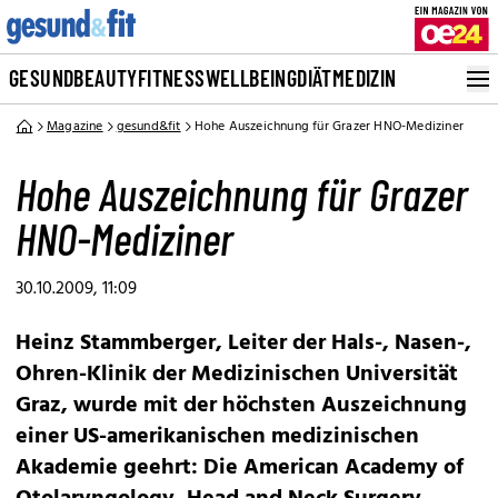
GESUND
BEAUTY
FITNESS
WELLBEING
DIÄT
MEDIZIN
Magazine
gesund&fit
Hohe Auszeichnung für Grazer HNO-Mediziner
Hohe Auszeichnung für Grazer
HNO-Mediziner
30.10.2009, 11:09
Heinz Stammberger, Leiter der Hals-, Nasen-,
Ohren-Klinik der Medizinischen Universität
Graz, wurde mit der höchsten Auszeichnung
einer US-amerikanischen medizinischen
Akademie geehrt: Die American Academy of