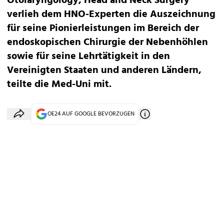
Otolaryngology, Head and Neck Surgery
verlieh dem HNO-Experten die Auszeichnung
für seine Pionierleistungen im Bereich der
endoskopischen Chirurgie der Nebenhöhlen
sowie für seine Lehrtätigkeit in den
Vereinigten Staaten und anderen Ländern,
teilte die Med-Uni mit.
OE24 AUF GOOGLE BEVORZUGEN