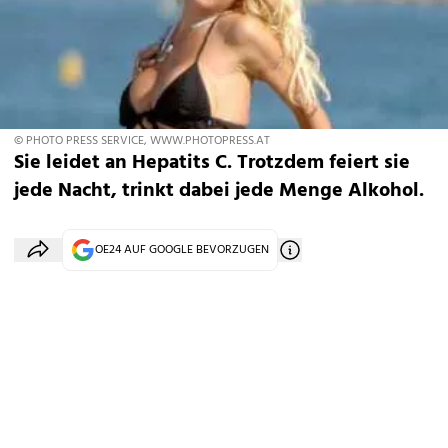
© PHOTO PRESS SERVICE, WWW.PHOTOPRESS.AT
Sie leidet an Hepatits C. Trotzdem feiert sie
jede Nacht, trinkt dabei jede Menge Alkohol.
OE24 AUF GOOGLE BEVORZUGEN