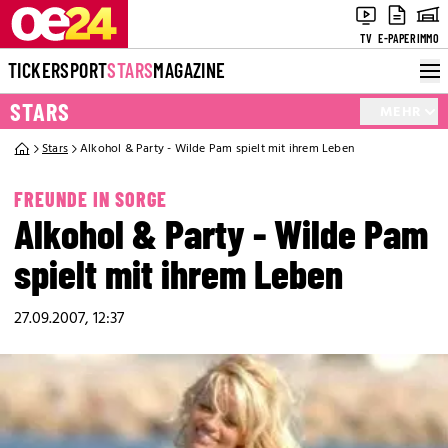
TV
E-PAPER
IMMO
TICKER
SPORT
STARS
MAGAZINE
STARS
MEHR
Stars
Alkohol & Party - Wilde Pam spielt mit ihrem Leben
FREUNDE IN SORGE
Alkohol & Party - Wilde Pam
spielt mit ihrem Leben
27.09.2007, 12:37