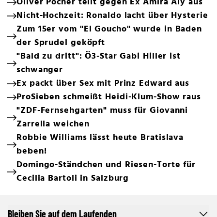
Oliver Pocher teilt gegen Ex Amira Aly aus
Nicht-Hochzeit: Ronaldo lacht über Hysterie
Zum 15er vom "El Goucho" wurde in Baden
der Sprudel geköpft
"Bald zu dritt": Ö3-Star Gabi Hiller ist
schwanger
Ex packt über Sex mit Prinz Edward aus
ProSieben schmeißt Heidi-Klum-Show raus
"ZDF-Fernsehgarten" muss für Giovanni
Zarrella weichen
Robbie Williams lässt heute Bratislava
beben!
Domingo-Ständchen und Riesen-Torte für
Cecilia Bartoli in Salzburg
Bleiben Sie auf dem Laufenden