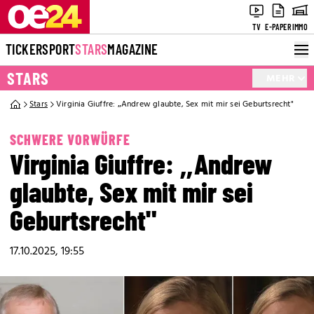
TV
E-PAPER
IMMO
TICKER
SPORT
STARS
MAGAZINE
STARS
MEHR
Stars
Virginia Giuffre: „Andrew glaubte, Sex mit mir sei Geburtsrecht"
SCHWERE VORWÜRFE
Virginia Giuffre: „Andrew
glaubte, Sex mit mir sei
Geburtsrecht"
17.10.2025, 19:55