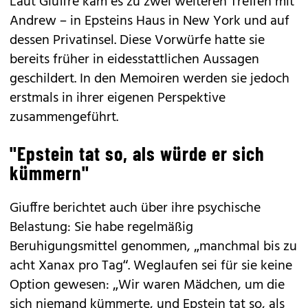
Laut Giuffre kam es zu zwei weiteren Treffen mit
Andrew – in Epsteins Haus in New York und auf
dessen Privatinsel. Diese Vorwürfe hatte sie
bereits früher in eidesstattlichen Aussagen
geschildert. In den Memoiren werden sie jedoch
erstmals in ihrer eigenen Perspektive
zusammengeführt.
"Epstein tat so, als würde er sich
kümmern"
Giuffre berichtet auch über ihre psychische
Belastung: Sie habe regelmäßig
Beruhigungsmittel genommen, „manchmal bis zu
acht Xanax pro Tag“. Weglaufen sei für sie keine
Option gewesen: „Wir waren Mädchen, um die
sich niemand kümmerte, und Epstein tat so, als