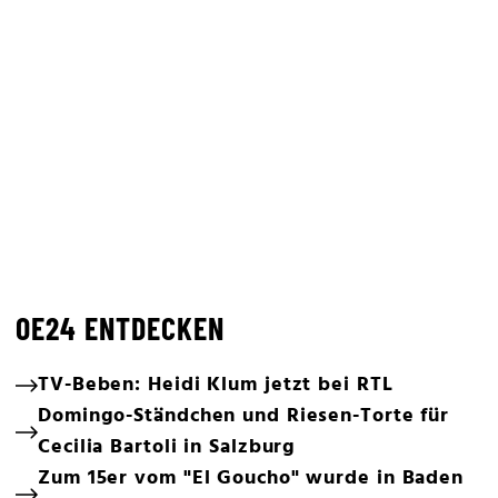
OE24 ENTDECKEN
TV-Beben: Heidi Klum jetzt bei RTL
Domingo-Ständchen und Riesen-Torte für
Cecilia Bartoli in Salzburg
Zum 15er vom "El Goucho" wurde in Baden