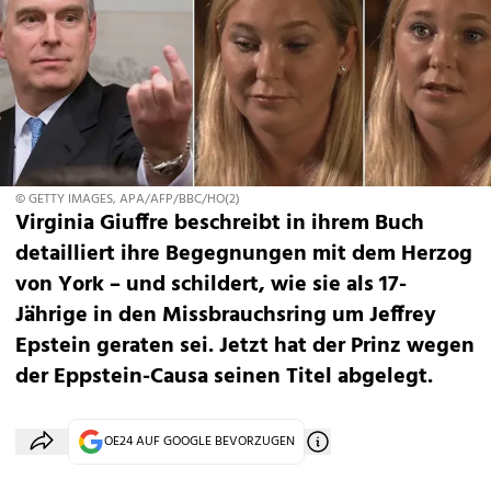
© GETTY IMAGES, APA/AFP/BBC/HO(2)
Virginia Giuffre beschreibt in ihrem Buch
detailliert ihre Begegnungen mit dem Herzog
von York – und schildert, wie sie als 17-
Jährige in den Missbrauchsring um Jeffrey
Epstein geraten sei. Jetzt hat der Prinz wegen
der Eppstein-Causa seinen Titel abgelegt.
OE24 AUF GOOGLE BEVORZUGEN