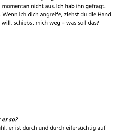
h momentan nicht aus. Ich hab ihn gefragt:
. Wenn ich dich angreife, ziehst du die Hand
will, schiebst mich weg – was soll das?
er so?
hl, er ist durch und durch eifersüchtig auf