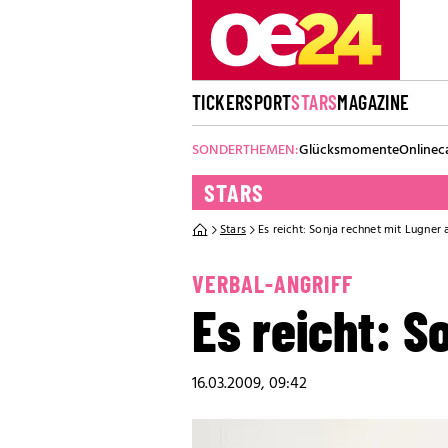
TICKER
SPORT
STARS
MAGAZINE
SONDERTHEMEN:
Glücksmomente
Onlinec
STARS
Stars
Es reicht: Sonja rechnet mit Lugner 
VERBAL-ANGRIFF
Es reicht: S
16.03.2009, 09:42