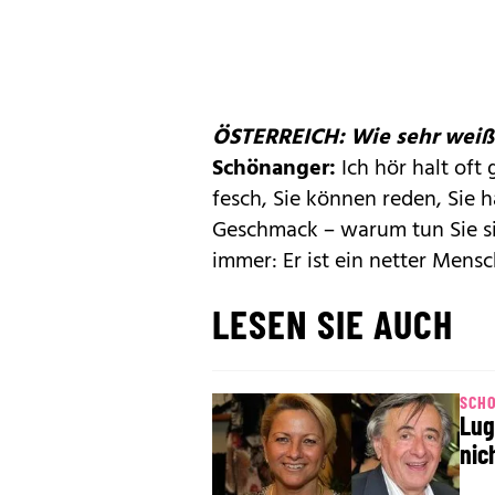
ÖSTERREICH: Wie sehr weiß 
Schönanger:
Ich hör halt oft
fesch, Sie können reden, Sie
Geschmack – warum tun Sie s
immer: Er ist ein netter Mensch,
LESEN SIE AUCH
SCHO
Lug
nic