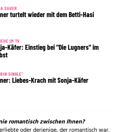
JA SAUER
ner turtelt wieder mit dem Betti-Hasi
NEUE IM TV
ja-Käfer: Einstieg bei "Die Lugners" im
bst
 BIN SINGLE"
ner: Liebes-Krach mit Sonja-Käfer
nie romantisch zwischen Ihnen?
erliebte oder derjenige, der romantisch war.