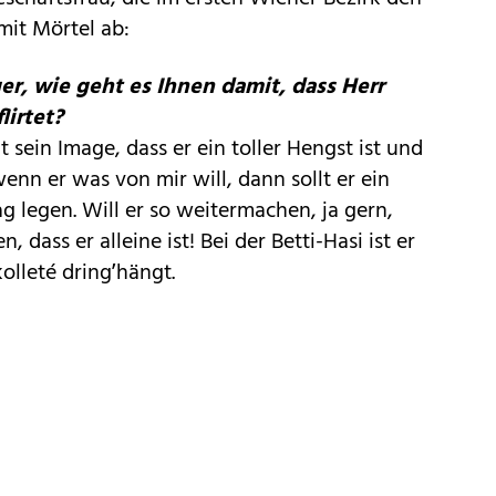
mit Mörtel ab:
r, wie geht es Ihnen damit, dass Herr
lirtet?
t sein Image, dass er ein toller Hengst ist und
enn er was von mir will, dann sollt er ein
 legen. Will er so weitermachen, ja gern,
 dass er alleine ist! Bei der Betti-Hasi ist er
olleté dring’hängt.