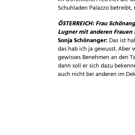
Schuhladen Palazzo betreibt, 
ÖSTERREICH: Frau Schönange
Lugner mit anderen Frauen f
Sonja Schönanger:
Das ist hal
das hab ich ja gewusst. Aber w
gewisses Benehmen an den Tag
dann soll er sich dazu bekennen,
auch nicht bei anderen im Dek