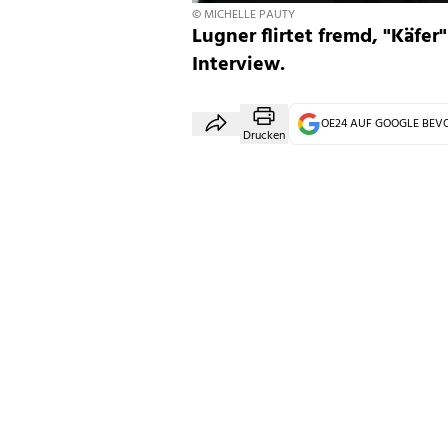
© MICHELLE PAUTY
Lugner flirtet fremd, "Käfer
Interview.
OE24 AUF GOOGLE BE
Drucken