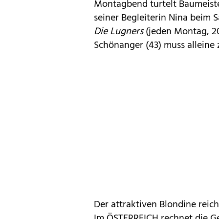
Montagbend turtelt Baumeiste
seiner Begleiterin Nina beim
Die Lugners
(jeden Montag, 20
Schönanger (43) muss alleine 
Der attraktiven Blondine reic
Im ÖSTERREICH rechnet die Ge