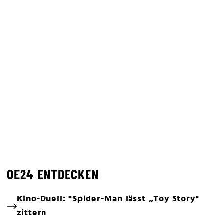
OE24 ENTDECKEN
Kino-Duell: "Spider-Man lässt „Toy Story"
zittern