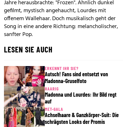
Jahre herausbrachte: "Frozen". Ähnlich dunkel
gefilmt, mystisch angehaucht, Lourdes mit
offenem Wallehaar. Doch musikalisch geht der
Song in eine andere Richtung: melancholischer,
sanfter Pop.
LESEN SIE AUCH
ERKENNT IHR SIE?
Autsch! Fans sind entsetzt von
Madonna-Gruselfoto
HAARIG
Madonna und Lourdes: Ihr Bild regt
auf
MET-GALA
Achselhaare & Ganzkörper-Suit: Die
schrägsten Looks der Promis