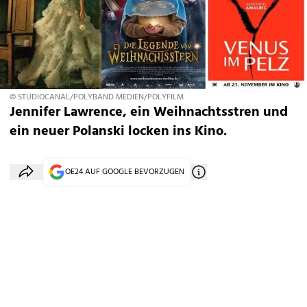
© STUDIOCANAL/POLYBAND MEDIEN/POLYFILM
Jennifer Lawrence, ein Weihnachtsstren und
ein neuer Polanski locken ins Kino.
OE24 AUF GOOGLE BEVORZUGEN