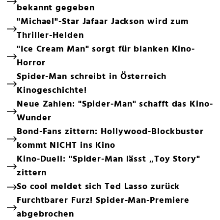
bekannt gegeben
"Michael"-Star Jafaar Jackson wird zum
Thriller-Helden
"Ice Cream Man" sorgt für blanken Kino-
Horror
Spider-Man schreibt in Österreich
Kinogeschichte!
Neue Zahlen: "Spider-Man" schafft das Kino-
Wunder
Bond-Fans zittern: Hollywood-Blockbuster
kommt NICHT ins Kino
Kino-Duell: "Spider-Man lässt „Toy Story"
zittern
So cool meldet sich Ted Lasso zurück
Furchtbarer Furz! Spider-Man-Premiere
abgebrochen