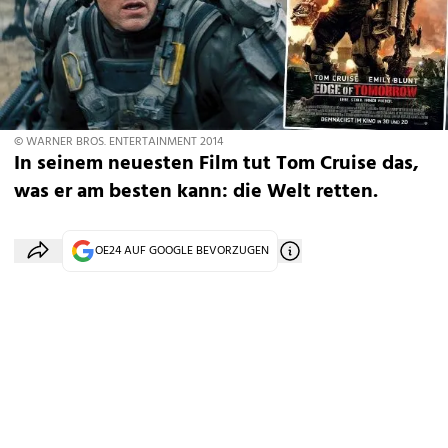
© WARNER BROS. ENTERTAINMENT 2014
In seinem neuesten Film tut Tom Cruise das,
was er am besten kann: die Welt retten.
OE24 AUF GOOGLE BEVORZUGEN