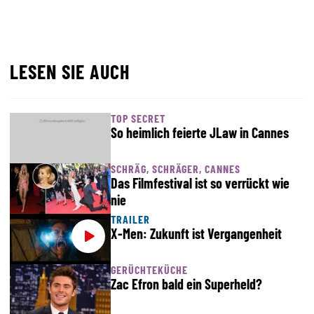
LESEN SIE AUCH
TOP SECRET
So heimlich feierte JLaw in Cannes
SCHRÄG, SCHRÄGER, CANNES
Das Filmfestival ist so verrückt wie
nie
TRAILER
X-Men: Zukunft ist Vergangenheit
GERÜCHTEKÜCHE
Zac Efron bald ein Superheld?