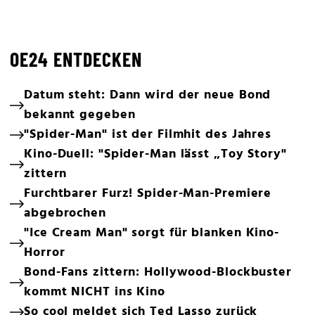
OE24 ENTDECKEN
Datum steht: Dann wird der neue Bond
bekannt gegeben
"Spider-Man" ist der Filmhit des Jahres
Kino-Duell: "Spider-Man lässt „Toy Story"
zittern
Furchtbarer Furz! Spider-Man-Premiere
abgebrochen
"Ice Cream Man" sorgt für blanken Kino-
Horror
Bond-Fans zittern: Hollywood-Blockbuster
kommt NICHT ins Kino
So cool meldet sich Ted Lasso zurück