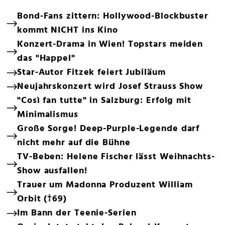
Bond-Fans zittern: Hollywood-Blockbuster
kommt NICHT ins Kino
Konzert-Drama in Wien! Topstars meiden
das "Happel"
Star-Autor Fitzek feiert Jubiläum
Neujahrskonzert wird Josef Strauss Show
"Così fan tutte" in Salzburg: Erfolg mit
Minimalismus
Große Sorge! Deep-Purple-Legende darf
nicht mehr auf die Bühne
TV-Beben: Helene Fischer lässt Weihnachts-
Show ausfallen!
Trauer um Madonna Produzent William
Orbit (†69)
Im Bann der Teenie-Serien