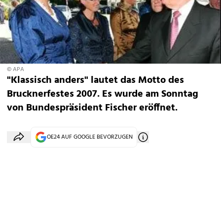
© APA
"Klassisch anders" lautet das Motto des
Brucknerfestes 2007. Es wurde am Sonntag
von Bundespräsident Fischer eröffnet.
OE24 AUF GOOGLE BEVORZUGEN