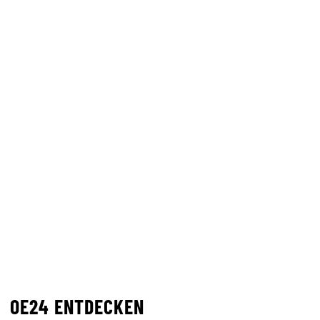
OE24 ENTDECKEN