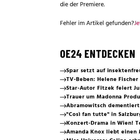
die der Premiere.
Fehler im Artikel gefunden?
Je
OE24 ENTDECKEN
Spar setzt auf insektenfr
TV-Beben: Helene Fischer 
Star-Autor Fitzek feiert J
Trauer um Madonna Produz
Abramowitsch dementiert
"Così fan tutte" in Salzbu
Konzert-Drama in Wien! T
Amanda Knox liebt einen 