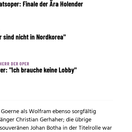
atsoper: Finale der Ära Holender
R
r sind nicht in Nordkorea"
HERR DER OPER
er: "Ich brauche keine Lobby"
s Goerne als Wolfram ebenso sorgfältig
rgänger
Christian Gerhaher
; die übrige
souveränen Johan Botha in der Titelrolle war