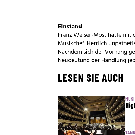
Einstand
Franz Welser-Möst hatte mit 
Musikchef. Herrlich unpathetis
Nachdem sich der Vorhang geöf
Neudeutung der Handlung jedo
LESEN SIE AUCH
MUS
Hig
TAN