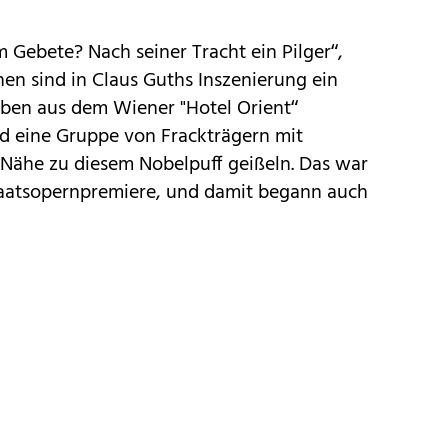
m Gebete? Nach seiner Tracht ein Pilger“,
ehen sind in Claus Guths Inszenierung ein
eben aus dem Wiener "Hotel Orient“
d eine Gruppe von Frackträgern mit
 Nähe zu diesem Nobelpuff geißeln. Das war
taatsopernpremiere, und damit begann auch