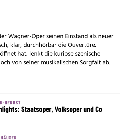
der Wagner-Oper seinen Einstand als neuer
ch, klar, durchhörbar die Ouvertüre.
fnet hat, lenkt die kuriose szenische
ch von seiner musikalischen Sorgfalt ab.
IK-HERBST
hlights: Staatsoper, Volksoper und Co
NHÄUSER