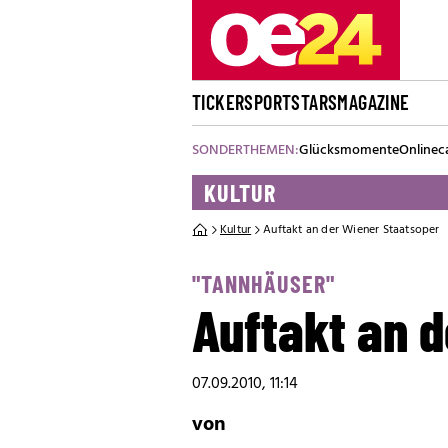
TICKER
SPORT
STARS
MAGAZINE
SONDERTHEMEN:
Glücksmomente
Onlinec
KULTUR
Kultur
Auftakt an der Wiener Staatsoper
"TANNHÄUSER"
Auftakt an 
07.09.2010, 11:14
von