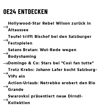
OE24 ENTDECKEN
Hollywood-Star Rebel Wilson zurück in
Altaussee
Teufel trifft Bischof bei den Salzburger
Festspielen
Satans Bratan: Wut-Rede wegen
Bodyshaming
Domingo & Co: Stars bei "Così fan tutte"
Trotz Krebs: Johann Lafer kocht Salzburg-
VIPs ein
Action-Urlaub: Netrebko erobert den Rio
Grande
Swarovksi präsentiert neue Dirndl-
Kollektion