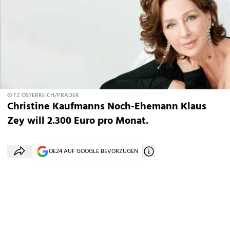
© TZ ÖSTERREICH/PRADER
Christine Kaufmanns Noch-Ehemann Klaus
Zey will 2.300 Euro pro Monat.
OE24 AUF GOOGLE BEVORZUGEN