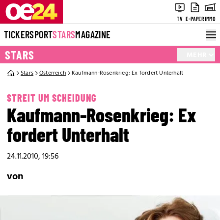
TV
E-PAPER
IMMO
TICKER
SPORT
STARS
MAGAZINE
STARS
MEHR
Stars
Österreich
Kaufmann-Rosenkrieg: Ex fordert Unterhalt
STREIT UM SCHEIDUNG
Kaufmann-Rosenkrieg: Ex
fordert Unterhalt
24.11.2010, 19:56
von