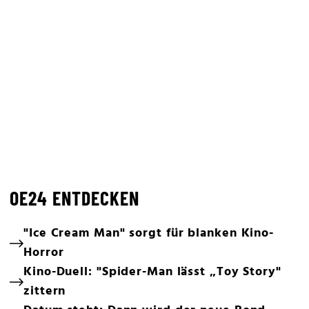
OE24 ENTDECKEN
"Ice Cream Man" sorgt für blanken Kino-
Horror
Kino-Duell: "Spider-Man lässt „Toy Story"
zittern