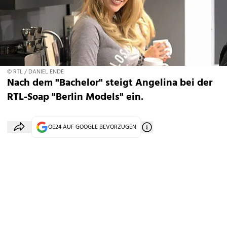
© RTL / DANIEL ENDE
Nach dem "Bachelor" steigt Angelina bei der
RTL-Soap "Berlin Models" ein.
OE24 AUF GOOGLE BEVORZUGEN