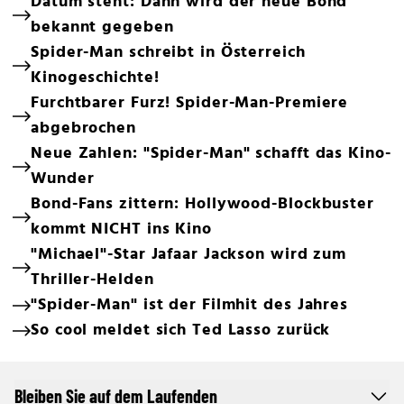
Datum steht: Dann wird der neue Bond
bekannt gegeben
Spider-Man schreibt in Österreich
Kinogeschichte!
Furchtbarer Furz! Spider-Man-Premiere
abgebrochen
Neue Zahlen: "Spider-Man" schafft das Kino-
Wunder
Bond-Fans zittern: Hollywood-Blockbuster
kommt NICHT ins Kino
"Michael"-Star Jafaar Jackson wird zum
Thriller-Helden
"Spider-Man" ist der Filmhit des Jahres
So cool meldet sich Ted Lasso zurück
Bleiben Sie auf dem Laufenden