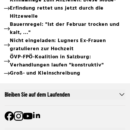
Klimaanlage zum Anziehen: Diese Mode-
Erfindung rettet uns jetzt durch die
Hitzewelle
Bauernregel: "Ist der Februar trocken und
kalt, ..."
Nicht eingeladen: Lugners Ex-Frauen
gratulieren zur Hochzeit
ÖVP-FPÖ-Koalition in Salzburg:
Verhandlungen laufen "konstruktiv"
Groß- und Kleinschreibung
Bleiben Sie auf dem Laufenden