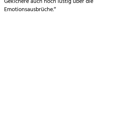
Gekichere auch noch lustig über die
Emotionsausbrüche.“