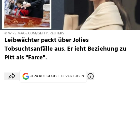
© WIREIMAGE.COM/GETTY, REUTERS
Leibwächter packt über Jolies
Tobsuchtsanfälle aus. Er ieht Beziehung zu
Pitt als "Farce".
OE24 AUF GOOGLE BEVORZUGEN