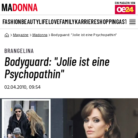
FASHION
BEAUTY
LIFE
LOVE
FAMILY
KARRIERE
SHOPPING
ASTRO
Magazine
Madonna
Bodyguard: "Jolie ist eine Psychopathin"
BRANGELINA
Bodyguard: "Jolie ist eine
Psychopathin"
02.04.2010, 09:54