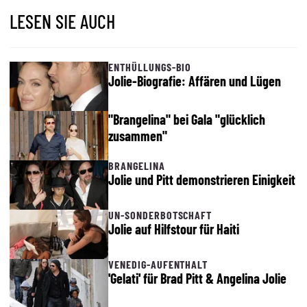
LESEN SIE AUCH
ENTHÜLLUNGS-BIO
Jolie-Biografie: Affären und Lügen
"Brangelina" bei Gala "glücklich
zusammen"
BRANGELINA
Jolie und Pitt demonstrieren Einigkeit
UN-SONDERBOTSCHAFT
Jolie auf Hilfstour für Haiti
VENEDIG-AUFENTHALT
'Gelati' für Brad Pitt & Angelina Jolie