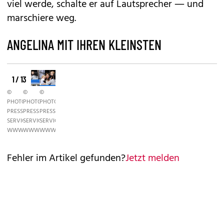
viel werde, schalte er auf Lautsprecher — und
marschiere weg.
ANGELINA MIT IHREN KLEINSTEN
1 / 13
©
©
©
PHOTO
PHOTO
PHOTO
PRESS
PRESS
PRESS
SERVICE,
SERVICE,
SERVICE,
WWW.PHOTOPRESS.AT
WWW.PHOTOPRESS.AT
WWW.PHOTOPRESS.AT
Fehler im Artikel gefunden?
Jetzt melden