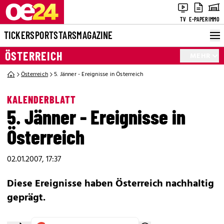
TV
E-PAPER
IMMO
TICKER
SPORT
STARS
MAGAZINE
ÖSTERREICH
MEHR
Österreich
5. Jänner - Ereignisse in Österreich
KALENDERBLATT
5. Jänner - Ereignisse in
Österreich
02.01.2007, 17:37
Diese Ereignisse haben Österreich nachhaltig
geprägt.