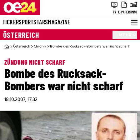
TV
E-PAPER
IMMO
TICKER
SPORT
STARS
MAGAZINE
ÖSTERREICH
MEHR
Österreich
Chronik
Bombe des Rucksack-Bombers war nicht scharf
ZÜNDUNG NICHT SCHARF
Bombe des Rucksack-
Bombers war nicht scharf
18.10.2007, 17:32