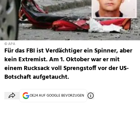
© APA
Für das FBI ist Verdächtiger ein Spinner, aber
kein Extremist. Am 1. Oktober war er mit
einem Rucksack voll Sprengstoff vor der US-
Botschaft aufgetaucht.
OE24 AUF GOOGLE BEVORZUGEN