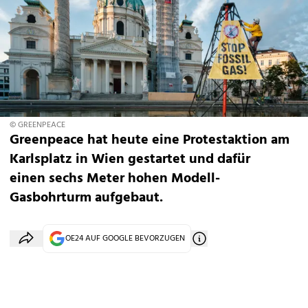
© GREENPEACE
Greenpeace hat heute eine Protestaktion am
Karlsplatz in Wien gestartet und dafür
einen sechs Meter hohen Modell-
Gasbohrturm aufgebaut.
OE24 AUF GOOGLE BEVORZUGEN