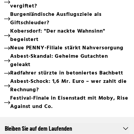
vergiftet?
Burgenländische Ausflugsziele als
Giftschleuder?
Kobersdorf: "Der nackte Wahnsinn"
begeistert
Neue PENNY-Filiale stärkt Nahversorgung
Asbest-Skandal: Geheime Gutachten
geleakt
Radfahrer stürzte in betoniertes Bachbett
Asbest-Schock: 1,6 Mr. Euro – wer zahlt die
Rechnung?
Festival-Finale in Eisenstadt mit Moby, Rise
Against und Co.
Bleiben Sie auf dem Laufenden