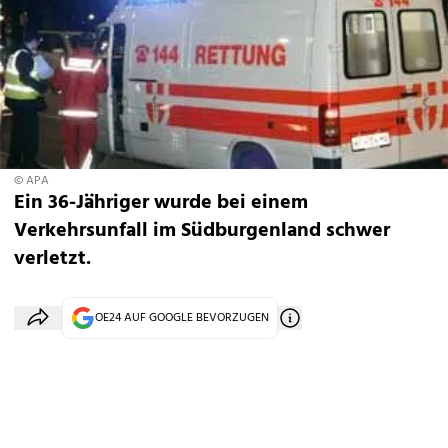
© APA
Ein 36-Jähriger wurde bei einem
Verkehrsunfall im Südburgenland schwer
verletzt.
OE24 AUF GOOGLE BEVORZUGEN