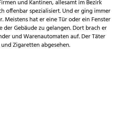
Firmen und Kantinen, allesamt im Bezirk
h offenbar spezialisiert. Und er ging immer
 Meistens hat er eine Tür oder ein Fenster
e der Gebäude zu gelangen. Dort brach er
nder und Warenautomaten auf. Der Täter
d und Zigaretten abgesehen.