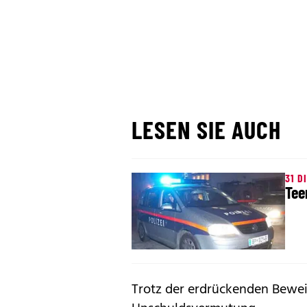
LESEN SIE AUCH
31 D
Tee
Trotz der erdrückenden Beweise