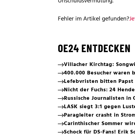
Unschuldsvermutung.
Fehler im Artikel gefunden?
Je
OE24 ENTDECKEN
Villacher Kirchtag: Song
400.000 Besucher waren be
Lefebvristen bitten Paps
Nicht der Fuchs: 24 Hender
Russische Journalisten in
LASK siegt 3:1 gegen Lus
Paragleiter crasht in Str
Carinthischer Sommer wir
Schock für DS-Fans! Erik S