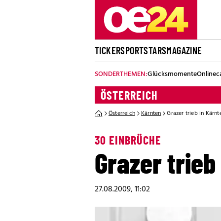
TICKER
SPORT
STARS
MAGAZINE
SONDERTHEMEN:
Glücksmomente
Onlinec
ÖSTERREICH
Österreich
Kärnten
Grazer trieb in Kärn
30 EINBRÜCHE
Grazer trieb
27.08.2009, 11:02