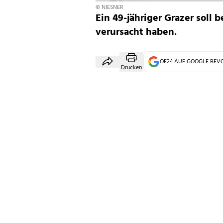
© NIESNER
Ein 49-jähriger Grazer soll
verursacht haben.
OE24 AUF GOOGLE BE
Drucken