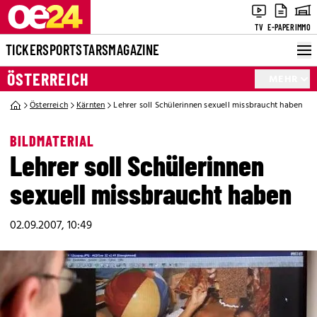
TV
E-PAPER
IMMO
TICKER
SPORT
STARS
MAGAZINE
ÖSTERREICH
MEHR
Österreich
Kärnten
Lehrer soll Schülerinnen sexuell missbraucht haben
BILDMATERIAL
Lehrer soll Schülerinnen
sexuell missbraucht haben
02.09.2007, 10:49