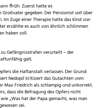
nn ffrüh: Zuerst hatte es
roßvater gegeben. Der Pensionist soll über
n. Im Zuge einer Therapie hatte das Kind von
äter erzählte es auch von ähnlich schlimmen
an haben soll.
u Gefängnisstrafen verurteilt – der
haftunfähig galt.
pfers die Haftanstalt verlassen. Der Grund:
ert Nedopil kritisiert das Gutachten vom
r Max Friedrich als schlampig und unkorrekt.
s, dass die Befragung des Opfers nicht
n wie „Was hat der Papa gemacht, was man
gewesen sei.