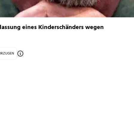
tlassung eines Kinderschänders wegen
VORZUGEN