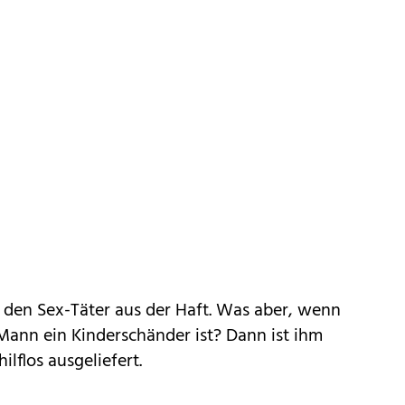
t den Sex-Täter aus der Haft. Was aber, wenn
 Mann ein Kinderschänder ist? Dann ist ihm
lflos ausgeliefert.