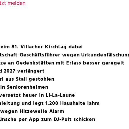
tzt melden
im 81. Villacher Kirchtag dabei
rtschaft-Geschäftsführer wegen Urkundenfälschung
tze an Gedenkstätten mit Erlass besser geregelt
d 2027 verlängert
l aus Stall gestohlen
 in Seniorenheimen
versetzt heuer in Li-La-Laune
omleitung und legt 1.200 Haushalte lahm
t wegen Hitzewelle Alarm
wünsche per App zum DJ-Pult schicken