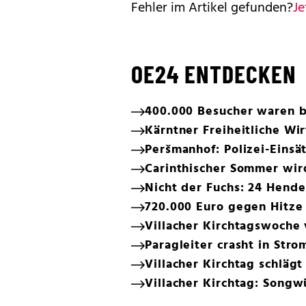
Fehler im Artikel gefunden?
Je
OE24 ENTDECKEN
400.000 Besucher waren be
Kärntner Freiheitliche Wi
Peršmanhof: Polizei-Einsä
Carinthischer Sommer wir
Nicht der Fuchs: 24 Hender
720.000 Euro gegen Hitze
Villacher Kirchtagswoche 
Paragleiter crasht in Str
Villacher Kirchtag schläg
Villacher Kirchtag: Song