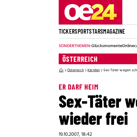
TICKER
SPORT
STARS
MAGAZINE
SONDERTHEMEN:
Glücksmomente
Onlinec
ÖSTERREICH
Österreich
Kärnten
Sex-Täter wegen sch
ER DARF HEIM
Sex-Täter w
wieder frei
19.10.2007, 18:42