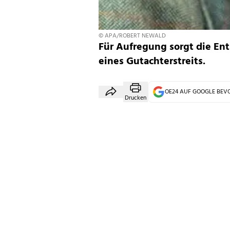
© APA/ROBERT NEWALD
Für Aufregung sorgt die En
eines Gutachterstreits.
OE24 AUF GOOGLE BE
Drucken