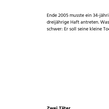
Ende 2005 musste ein 34-jähri
dreijährige Haft antreten. W
schwer: Er soll seine kleine T
Zwei Täter