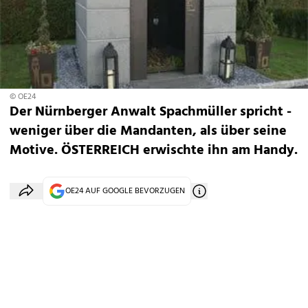
© OE24
Der Nürnberger Anwalt Spachmüller spricht -
weniger über die Mandanten, als über seine
Motive. ÖSTERREICH erwischte ihn am Handy.
OE24 AUF GOOGLE BEVORZUGEN