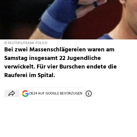
© REUTERS/FRANK POLICH
Bei zwei Massenschlägereien waren am
Samstag insgesamt 22 Jugendliche
verwickelt. Für vier Burschen endete die
Rauferei im Spital.
OE24 AUF GOOGLE BEVORZUGEN