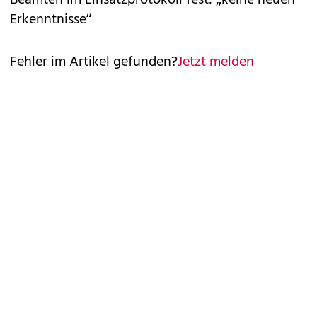
Beamten im Einsatzprotokoll fest: „keine neuen
Erkenntnisse“
Fehler im Artikel gefunden?
Jetzt melden