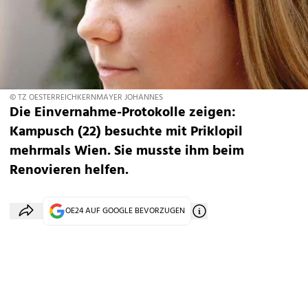
© TZ OESTERREICHKERNMAYER JOHANNES
Die Einvernahme-Protokolle zeigen:
Kampusch (22) besuchte mit Priklopil
mehrmals Wien. Sie musste ihm beim
Renovieren helfen.
OE24 AUF GOOGLE BEVORZUGEN