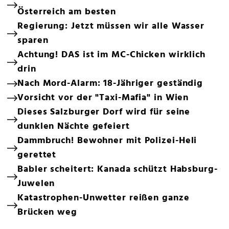
Österreich am besten
Regierung: Jetzt müssen wir alle Wasser
sparen
Achtung! DAS ist im MC-Chicken wirklich
drin
Nach Mord-Alarm: 18-Jähriger geständig
Vorsicht vor der "Taxi-Mafia" in Wien
Dieses Salzburger Dorf wird für seine
dunklen Nächte gefeiert
Dammbruch! Bewohner mit Polizei-Heli
gerettet
Babler scheitert: Kanada schützt Habsburg-
Juwelen
Katastrophen-Unwetter reißen ganze
Brücken weg