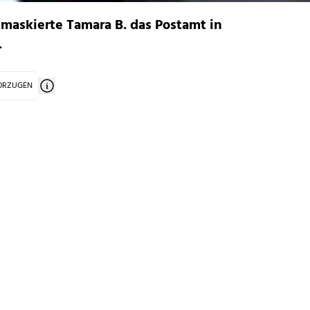
maskierte Tamara B. das Postamt in
.
VORZUGEN