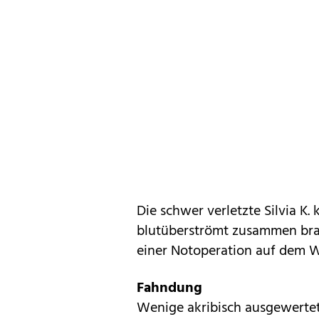
Die schwer verletzte Silvia K.
blutüberströmt zusammen brac
einer Notoperation auf dem W
Fahndung
Wenige akribisch ausgewertet