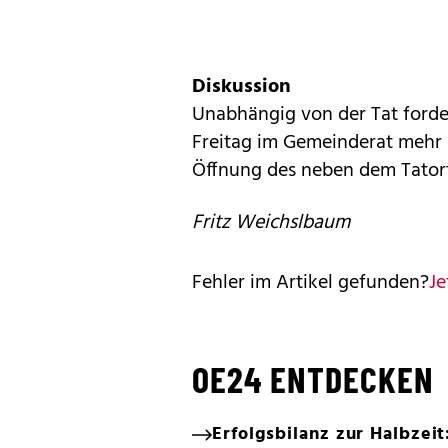
Diskussion
Unabhängig von der Tat ford
Freitag im Gemeinderat mehr P
Öffnung des neben dem Tatort
Fritz Weichslbaum
Fehler im Artikel gefunden?
Je
OE24 ENTDECKEN
Erfolgsbilanz zur Halbzei