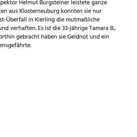
pektor Helmut Burgsteiner leistete ganze
ten aus Klosterneuburg konnten sie nur
-Überfall in Kierling die mutmaßliche
d verhaften. Es ist die 33-jährige Tamara B.,
. Dorthin gebracht haben sie Geldnot und ein
ensgefährte.