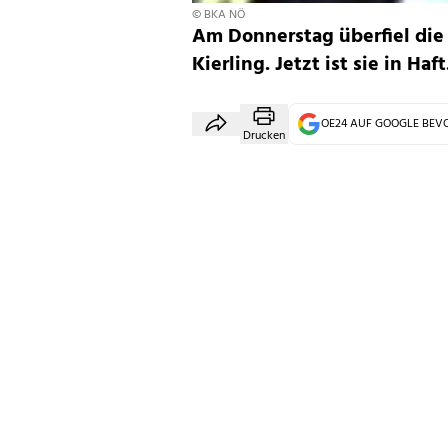
© BKA NÖ
Am Donnerstag überfiel die 
Kierling. Jetzt ist sie in Haft
OE24 AUF GOOGLE BE
Drucken