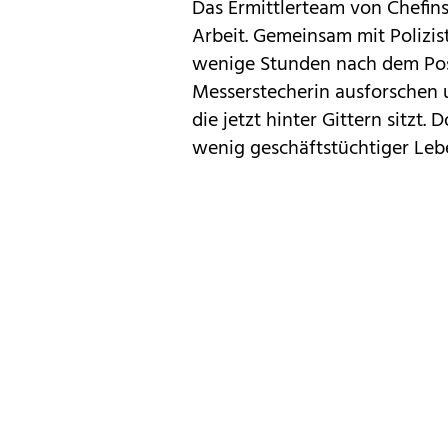
Das Ermittlerteam von Chefins
Arbeit. Gemeinsam mit Polizis
wenige Stunden nach dem Post
Messerstecherin ausforschen un
die jetzt hinter Gittern sitzt
wenig geschäftstüchtiger Leb