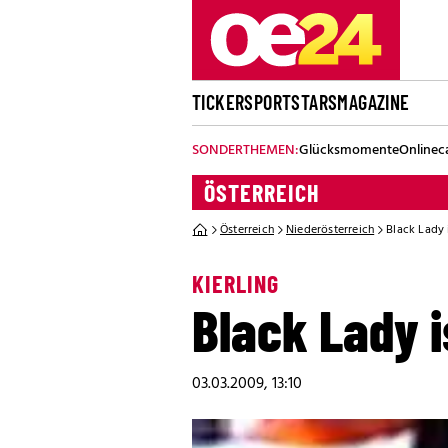
TICKER
SPORT
STARS
MAGAZINE
SONDERTHEMEN:
Glücksmomente
Onlinec
ÖSTERREICH
Österreich
Niederösterreich
Black Lady 
KIERLING
Black Lady 
03.03.2009, 13:10