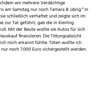
„Nachdem wir mehrere Verdächtige
ns am Samstag nur noch Tamara B. übrig.“ In
ie schließlich verhaftet und zeigte sich im
 zur Tat geführt, gab die in Kierling
l. Mit der Beute wollte sie Autos für sich
auskauf finanzieren. Die Tötungsabsicht
il ich mich erkannt fühlte. Töten wollte ich
 nur noch 7.000 Euro sichergestellt werden.