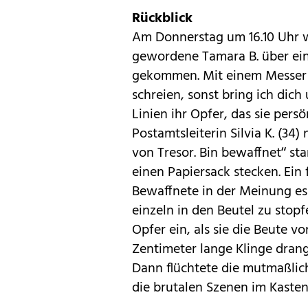
Rückblick
Am Donnerstag um 16.10 Uhr w
gewordene Tamara B. über ein
gekommen. Mit einem Messer 
schreien, sonst bring ich dic
Linien ihr Opfer, das sie pers
Postamtsleiterin Silvia K. (34)
von Tresor. Bin bewaffnet“ st
einen Papiersack stecken. Ein 
Bewaffnete in der Meinung es 
einzeln in den Beutel zu stopf
Opfer ein, als sie die Beute v
Zentimeter lange Klinge drang 
Dann flüchtete die mutmaßlic
die brutalen Szenen im Kasten