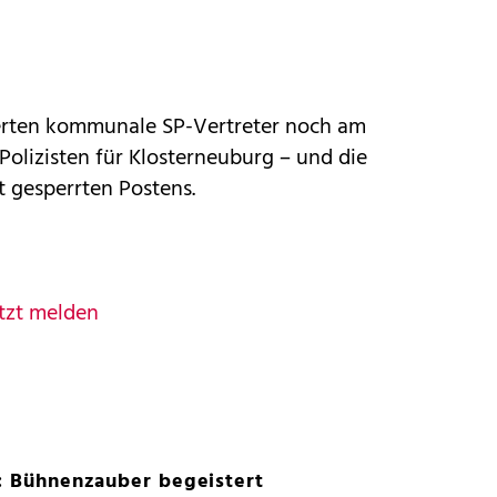
erten kommunale SP-Vertreter noch am
olizisten für Klosterneuburg – und die
 gesperrten Postens.
tzt melden
t: Bühnenzauber begeistert