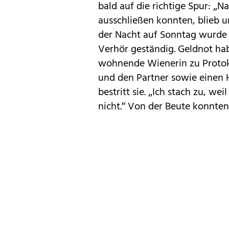
bald auf die richtige Spur: 
ausschließen konnten, blieb u
der Nacht auf Sonntag wurde s
Verhör geständig. Geldnot habe
wohnende Wienerin zu Protokol
und den Partner sowie einen H
bestritt sie. „Ich stach zu, we
nicht.“ Von der Beute konnten