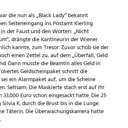
ar die nun als „Black Lady“ bekannt
en Seiteneingang ins Postamt Kierling
in der Faust und den Worten: „Nicht
h um“, drängte die Kantineurin der Wiener
önlich kannte, zum Tresor. Zuvor schob sie der
 noch einen Zettel zu, auf dem „Überfall, Geld
and. Dann musste die Beamtin alles Geld in
foliertes Geldscheinpaket schnitt die
sei ein Alarmpaket auf, um die Scheine
en. Seltsam: Die Maskierte stach erst auf ihr
on 33.000 Euro schon eingesackt hatte. Die 25
Silvia K. durch die Brust bis in die Lunge.
he Täterin. Die Überwachungskamera hatte
.